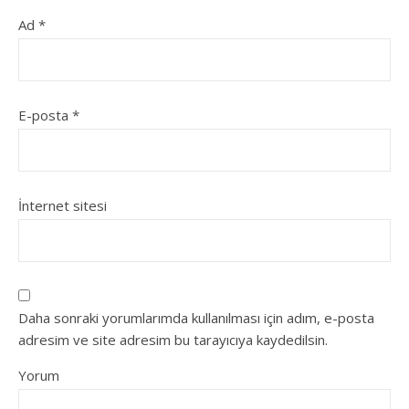
Ad
*
E-posta
*
İnternet sitesi
Daha sonraki yorumlarımda kullanılması için adım, e-posta
adresim ve site adresim bu tarayıcıya kaydedilsin.
Yorum