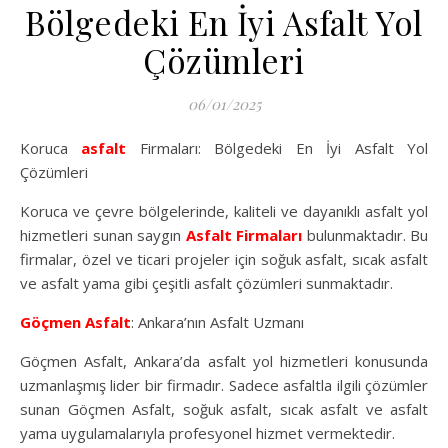
Bölgedeki En İyi Asfalt Yol
Çözümleri
06/01/2025
Koruca
asfalt
Firmaları: Bölgedeki En İyi Asfalt Yol
Çözümleri
Koruca ve çevre bölgelerinde, kaliteli ve dayanıklı asfalt yol
hizmetleri sunan saygın
Asfalt Firmaları
bulunmaktadır. Bu
firmalar, özel ve ticari projeler için soğuk asfalt, sıcak asfalt
ve asfalt yama gibi çeşitli asfalt çözümleri sunmaktadır.
Göçmen Asfalt
: Ankara’nın Asfalt Uzmanı
Göçmen Asfalt, Ankara’da asfalt yol hizmetleri konusunda
uzmanlaşmış lider bir firmadır. Sadece asfaltla ilgili çözümler
sunan Göçmen Asfalt, soğuk asfalt, sıcak asfalt ve asfalt
yama uygulamalarıyla profesyonel hizmet vermektedir.