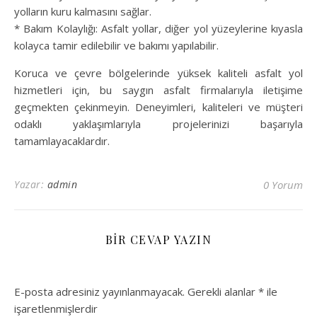
yolların kuru kalmasını sağlar.
* Bakım Kolaylığı: Asfalt yollar, diğer yol yüzeylerine kıyasla
kolayca tamir edilebilir ve bakımı yapılabilir.
Koruca ve çevre bölgelerinde yüksek kaliteli asfalt yol
hizmetleri için, bu saygın asfalt firmalarıyla iletişime
geçmekten çekinmeyin. Deneyimleri, kaliteleri ve müşteri
odaklı yaklaşımlarıyla projelerinizi başarıyla
tamamlayacaklardır.
Yazar:
admin
0 Yorum
BIR CEVAP YAZIN
E-posta adresiniz yayınlanmayacak.
Gerekli alanlar
*
ile
işaretlenmişlerdir