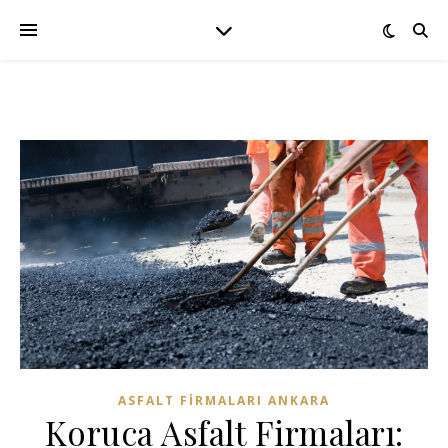
ASFALT FIRMALARI ANKARA
Koruca Asfalt Firmaları: