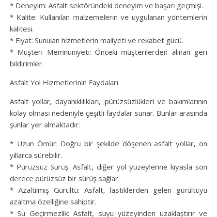
* Deneyim: Asfalt sektöründeki deneyim ve başarı geçmişi.
* Kalite: Kullanılan malzemelerin ve uygulanan yöntemlerin
kalitesi.
* Fiyat: Sunulan hizmetlerin maliyeti ve rekabet gücü.
* Müşteri Memnuniyeti: Önceki müşterilerden alınan geri
bildirimler.
Asfalt Yol Hizmetlerinin Faydaları
Asfalt yollar, dayanıklılıkları, pürüzsüzlükleri ve bakımlarının
kolay olması nedeniyle çeşitli faydalar sunar. Bunlar arasında
şunlar yer almaktadır:
* Uzun Ömür: Doğru bir şekilde döşenen asfalt yollar, on
yıllarca sürebilir.
* Pürüzsüz Sürüş: Asfalt, diğer yol yüzeylerine kıyasla son
derece pürüzsüz bir sürüş sağlar.
* Azaltılmış Gürültü: Asfalt, lastiklerden gelen gürültüyü
azaltma özelliğine sahiptir.
* Su Geçirmezlik: Asfalt, suyu yüzeyinden uzaklaştırır ve