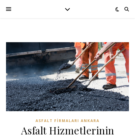
ASFALT FIRMALARI ANKARA
Asfalt Hizmetlerinin