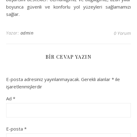
boyunca güvenli ve konforlu yol yüzeyleri sağlamamızı
sağlar.
Yazar:
admin
0 Yorum
BIR CEVAP YAZIN
E-posta adresiniz yayınlanmayacak.
Gerekli alanlar
*
ile
işaretlenmişlerdir
Ad
*
E-posta
*