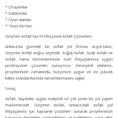
* Otoparklar
* Kaldırımlar
* Oyun alanları
* Tenis kortları
Göçmen Asfalt’tan Profesyonel Asfalt Çözümleri
Ankara’da güvenilir bir asfalt yol firması arıyorsanız,
Göçmen Asfalt doğru seçimdir. Soğuk Asfalt, Sıcak Asfalt ve
Asfalt Yama hizmetlerimizle özel ihtiyaçlarınıza uygun
profesyonel çözümler sunuyoruz. Deneyimli ekibimiz,
projelerinizin zamanında, bütçenize uygun ve en yüksek
kalite standartlarında tamamlanmasını sağlar.
Sonuç
Asfalt, dayanıklı, uygun maliyetli ve çok yönlü bir yol yapım
malzemesidir. Göçmen Asfalt, Ankara’daki asfalt yol
ihtiyaçlarınız için kapsamlı çözümler sunarak projelerinizin
başarısını destekler. Uzmanlığımız ve bağlılığımız, uzun yıllar