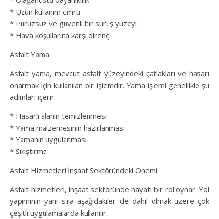
* Olağanüstü dayanıklılık
* Uzun kullanım ömrü
* Pürüzsüz ve güvenli bir sürüş yüzeyi
* Hava koşullarına karşı direnç
Asfalt Yama
Asfalt yama, mevcut asfalt yüzeyindeki çatlakları ve hasarı
onarmak için kullanılan bir işlemdir. Yama işlemi genellikle şu
adımları içerir:
* Hasarlı alanın temizlenmesi
* Yama malzemesinin hazırlanması
* Yamanın uygulanması
* Sıkıştırma
Asfalt Hizmetleri İnşaat Sektöründeki Önemi
Asfalt hizmetleri, inşaat sektöründe hayati bir rol oynar. Yol
yapımının yanı sıra aşağıdakiler de dahil olmak üzere çok
çeşitli uygulamalarda kullanılır: