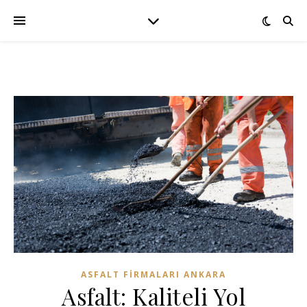
ASFALT FIRMALARI ANKARA
Asfalt: Kaliteli Yol