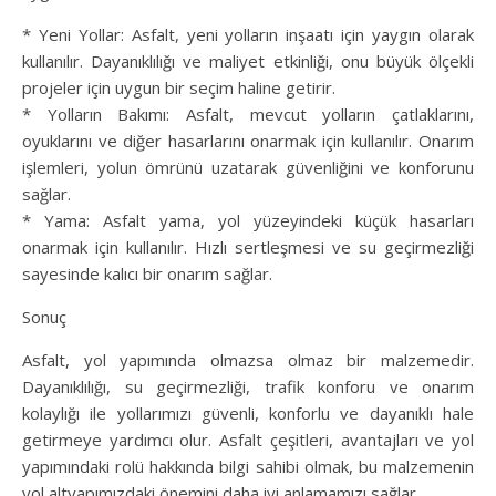
* Yeni Yollar: Asfalt, yeni yolların inşaatı için yaygın olarak
kullanılır. Dayanıklılığı ve maliyet etkinliği, onu büyük ölçekli
projeler için uygun bir seçim haline getirir.
* Yolların Bakımı: Asfalt, mevcut yolların çatlaklarını,
oyuklarını ve diğer hasarlarını onarmak için kullanılır. Onarım
işlemleri, yolun ömrünü uzatarak güvenliğini ve konforunu
sağlar.
* Yama: Asfalt yama, yol yüzeyindeki küçük hasarları
onarmak için kullanılır. Hızlı sertleşmesi ve su geçirmezliği
sayesinde kalıcı bir onarım sağlar.
Sonuç
Asfalt, yol yapımında olmazsa olmaz bir malzemedir.
Dayanıklılığı, su geçirmezliği, trafik konforu ve onarım
kolaylığı ile yollarımızı güvenli, konforlu ve dayanıklı hale
getirmeye yardımcı olur. Asfalt çeşitleri, avantajları ve yol
yapımındaki rolü hakkında bilgi sahibi olmak, bu malzemenin
yol altyapımızdaki önemini daha iyi anlamamızı sağlar.