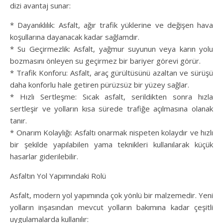
dizi avantaj sunar:
* Dayanıklılık: Asfalt, ağır trafik yüklerine ve değişen hava
koşullarına dayanacak kadar sağlamdır.
* Su Geçirmezlik: Asfalt, yağmur suyunun veya karın yolu
bozmasını önleyen su geçirmez bir bariyer görevi görür.
* Trafik Konforu: Asfalt, araç gürültüsünü azaltan ve sürüşü
daha konforlu hale getiren pürüzsüz bir yüzey sağlar.
* Hızlı Sertleşme: Sıcak asfalt, serildikten sonra hızla
sertleşir ve yolların kısa sürede trafiğe açılmasına olanak
tanır.
* Onarım Kolaylığı: Asfaltı onarmak nispeten kolaydır ve hızlı
bir şekilde yapılabilen yama teknikleri kullanılarak küçük
hasarlar giderilebilir.
Asfaltın Yol Yapımındaki Rolü
Asfalt, modern yol yapımında çok yönlü bir malzemedir. Yeni
yolların inşasından mevcut yolların bakımına kadar çeşitli
uygulamalarda kullanılır: