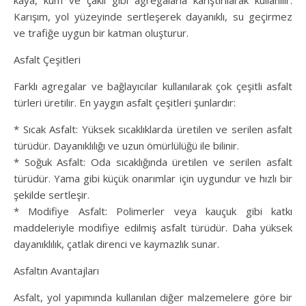
kaya, kum ve çakıl gibi agregalarla karıştırılarak kullanılır.
Karışım, yol yüzeyinde sertleşerek dayanıklı, su geçirmez
ve trafiğe uygun bir katman oluşturur.
Asfalt Çeşitleri
Farklı agregalar ve bağlayıcılar kullanılarak çok çeşitli asfalt
türleri üretilir. En yaygın asfalt çeşitleri şunlardır:
* Sıcak Asfalt: Yüksek sıcaklıklarda üretilen ve serilen asfalt
türüdür. Dayanıklılığı ve uzun ömürlülüğü ile bilinir.
* Soğuk Asfalt: Oda sıcaklığında üretilen ve serilen asfalt
türüdür. Yama gibi küçük onarımlar için uygundur ve hızlı bir
şekilde sertleşir.
* Modifiye Asfalt: Polimerler veya kauçuk gibi katkı
maddeleriyle modifiye edilmiş asfalt türüdür. Daha yüksek
dayanıklılık, çatlak direnci ve kaymazlık sunar.
Asfaltın Avantajları
Asfalt, yol yapımında kullanılan diğer malzemelere göre bir