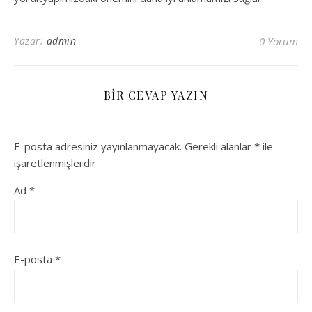
Yazar:
admin
0 Yorum
BIR CEVAP YAZIN
E-posta adresiniz yayınlanmayacak.
Gerekli alanlar
*
ile
işaretlenmişlerdir
Ad
*
E-posta
*