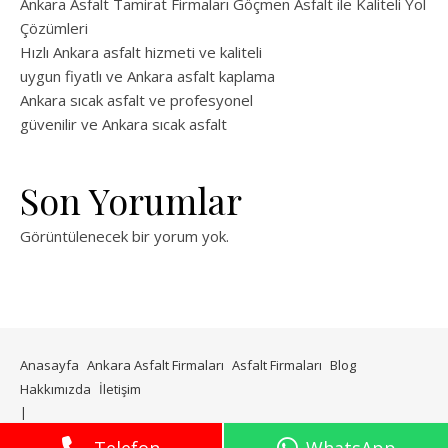
Ankara Asfalt Tamirat Firmaları Göçmen Asfalt ile Kaliteli Yol
Çözümleri
Hızlı Ankara asfalt hizmeti ve kaliteli
uygun fiyatlı ve Ankara asfalt kaplama
Ankara sıcak asfalt ve profesyonel
güvenilir ve Ankara sıcak asfalt
Son Yorumlar
Görüntülenecek bir yorum yok.
Anasayfa
Ankara Asfalt Firmaları
Asfalt Firmaları
Blog
Hakkımızda
İletişim
WP Royal
tarafından Ashe teması.