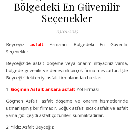
Bölgedeki En Güvenilir
Seçenekler
03/01/2025
Beyceğiz
asfalt
Firmaları: Bölgedeki En Güvenilir
Seçenekler
Beyceğiz’de asfalt döşeme veya onarım ihtiyacınız varsa,
bölgede güvenilir ve deneyimli birçok firma mevcuttur. İşte
Beyceğiz’deki en iyi asfalt firmalarından bazıları:
1.
Göçmen Asfalt
ankara asfalt
Yol Firması
Göçmen Asfalt, asfalt döşeme ve onarım hizmetlerinde
uzmanlaşmış bir firmadır. Soğuk asfalt, sıcak asfalt ve asfalt
yama gibi çeşitli asfalt çözümleri sunmaktadırlar.
2. Yıldız Asfalt Beyceğiz