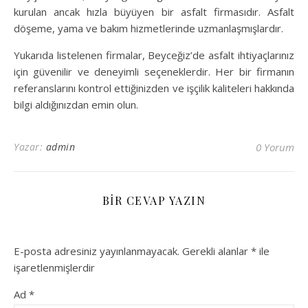
kurulan ancak hızla büyüyen bir asfalt firmasıdır. Asfalt
döşeme, yama ve bakım hizmetlerinde uzmanlaşmışlardır.
Yukarıda listelenen firmalar, Beyceğiz’de asfalt ihtiyaçlarınız
için güvenilir ve deneyimli seçeneklerdir. Her bir firmanın
referanslarını kontrol ettiğinizden ve işçilik kaliteleri hakkında
bilgi aldığınızdan emin olun.
Yazar:
admin
0 Yorum
BIR CEVAP YAZIN
E-posta adresiniz yayınlanmayacak.
Gerekli alanlar
*
ile
işaretlenmişlerdir
Ad
*