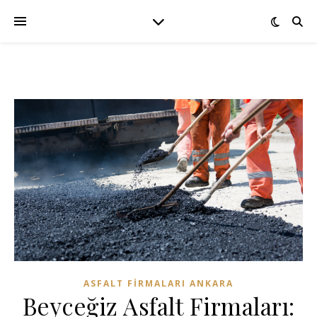
ASFALT FIRMALARI ANKARA
Beyceğiz Asfalt Firmaları: