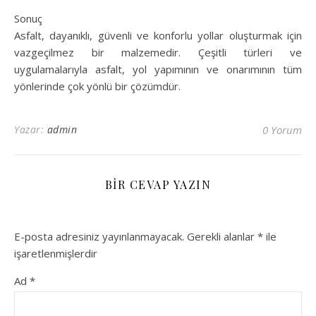
Sonuç
Asfalt, dayanıklı, güvenli ve konforlu yollar oluşturmak için
vazgeçilmez bir malzemedir. Çeşitli türleri ve
uygulamalarıyla asfalt, yol yapımının ve onarımının tüm
yönlerinde çok yönlü bir çözümdür.
Yazar:
admin
0 Yorum
BIR CEVAP YAZIN
E-posta adresiniz yayınlanmayacak.
Gerekli alanlar
*
ile
işaretlenmişlerdir
Ad
*