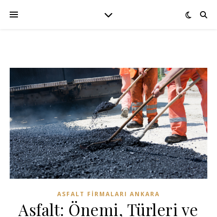
ASFALT FIRMALARI ANKARA
Asfalt: Önemi, Türleri ve