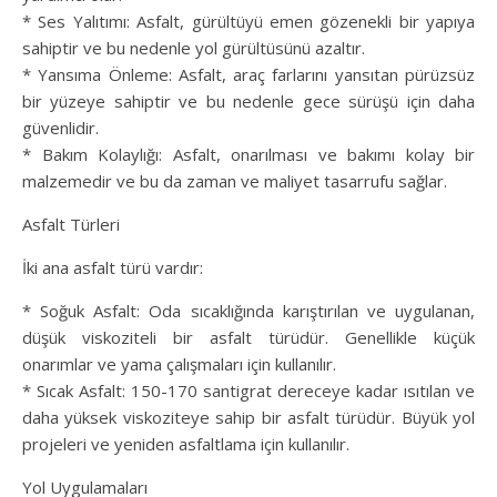
* Ses Yalıtımı: Asfalt, gürültüyü emen gözenekli bir yapıya
sahiptir ve bu nedenle yol gürültüsünü azaltır.
* Yansıma Önleme: Asfalt, araç farlarını yansıtan pürüzsüz
bir yüzeye sahiptir ve bu nedenle gece sürüşü için daha
güvenlidir.
* Bakım Kolaylığı: Asfalt, onarılması ve bakımı kolay bir
malzemedir ve bu da zaman ve maliyet tasarrufu sağlar.
Asfalt Türleri
İki ana asfalt türü vardır:
* Soğuk Asfalt: Oda sıcaklığında karıştırılan ve uygulanan,
düşük viskoziteli bir asfalt türüdür. Genellikle küçük
onarımlar ve yama çalışmaları için kullanılır.
* Sıcak Asfalt: 150-170 santigrat dereceye kadar ısıtılan ve
daha yüksek viskoziteye sahip bir asfalt türüdür. Büyük yol
projeleri ve yeniden asfaltlama için kullanılır.
Yol Uygulamaları