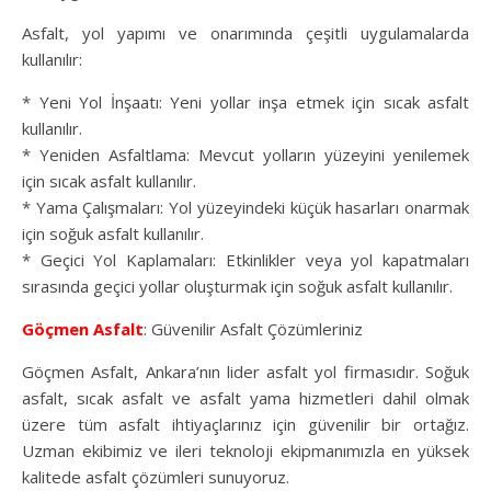
Asfalt, yol yapımı ve onarımında çeşitli uygulamalarda
kullanılır:
* Yeni Yol İnşaatı: Yeni yollar inşa etmek için sıcak asfalt
kullanılır.
* Yeniden Asfaltlama: Mevcut yolların yüzeyini yenilemek
için sıcak asfalt kullanılır.
* Yama Çalışmaları: Yol yüzeyindeki küçük hasarları onarmak
için soğuk asfalt kullanılır.
* Geçici Yol Kaplamaları: Etkinlikler veya yol kapatmaları
sırasında geçici yollar oluşturmak için soğuk asfalt kullanılır.
Göçmen Asfalt
: Güvenilir Asfalt Çözümleriniz
Göçmen Asfalt, Ankara’nın lider asfalt yol firmasıdır. Soğuk
asfalt, sıcak asfalt ve asfalt yama hizmetleri dahil olmak
üzere tüm asfalt ihtiyaçlarınız için güvenilir bir ortağız.
Uzman ekibimiz ve ileri teknoloji ekipmanımızla en yüksek
kalitede asfalt çözümleri sunuyoruz.