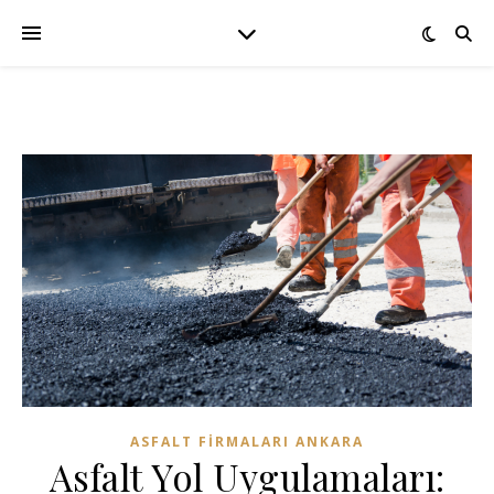
ASFALT FIRMALARI ANKARA
Asfalt Yol Uygulamaları: