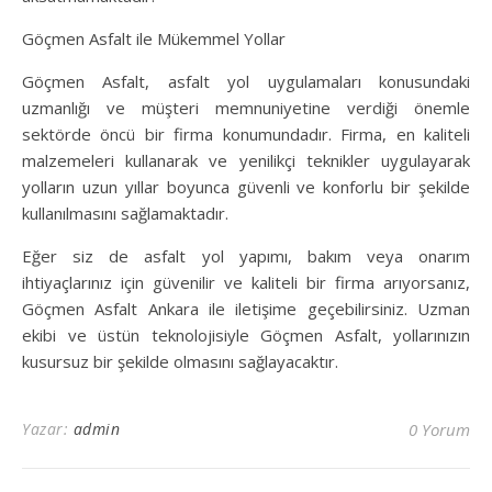
Göçmen Asfalt ile Mükemmel Yollar
Göçmen Asfalt, asfalt yol uygulamaları konusundaki
uzmanlığı ve müşteri memnuniyetine verdiği önemle
sektörde öncü bir firma konumundadır. Firma, en kaliteli
malzemeleri kullanarak ve yenilikçi teknikler uygulayarak
yolların uzun yıllar boyunca güvenli ve konforlu bir şekilde
kullanılmasını sağlamaktadır.
Eğer siz de asfalt yol yapımı, bakım veya onarım
ihtiyaçlarınız için güvenilir ve kaliteli bir firma arıyorsanız,
Göçmen Asfalt Ankara ile iletişime geçebilirsiniz. Uzman
ekibi ve üstün teknolojisiyle Göçmen Asfalt, yollarınızın
kusursuz bir şekilde olmasını sağlayacaktır.
Yazar:
admin
0 Yorum