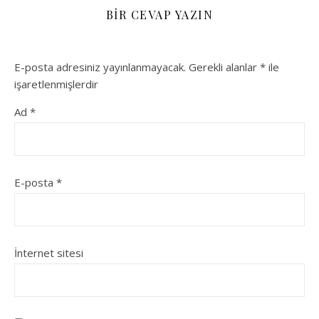
BIR CEVAP YAZIN
E-posta adresiniz yayınlanmayacak.
Gerekli alanlar
*
ile
işaretlenmişlerdir
Ad
*
E-posta
*
İnternet sitesi