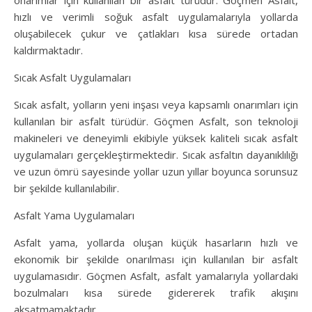
onarımlar için kullanılan bir asfalt türüdür. Göçmen Asfalt,
hızlı ve verimli soğuk asfalt uygulamalarıyla yollarda
oluşabilecek çukur ve çatlakları kısa sürede ortadan
kaldırmaktadır.
Sıcak Asfalt Uygulamaları
Sıcak asfalt, yolların yeni inşası veya kapsamlı onarımları için
kullanılan bir asfalt türüdür. Göçmen Asfalt, son teknoloji
makineleri ve deneyimli ekibiyle yüksek kaliteli sıcak asfalt
uygulamaları gerçekleştirmektedir. Sıcak asfaltın dayanıklılığı
ve uzun ömrü sayesinde yollar uzun yıllar boyunca sorunsuz
bir şekilde kullanılabilir.
Asfalt Yama Uygulamaları
Asfalt yama, yollarda oluşan küçük hasarların hızlı ve
ekonomik bir şekilde onarılması için kullanılan bir asfalt
uygulamasıdır. Göçmen Asfalt, asfalt yamalarıyla yollardaki
bozulmaları kısa sürede gidererek trafik akışını
aksatmamaktadır.