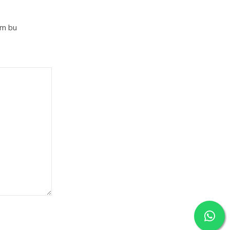
im bu