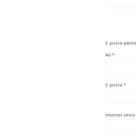
E-posta adresi
Ad
*
E-posta
*
İnternet sitesi