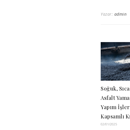
Yazar:
admin
Soğuk, Sıca
Asfalt Yama:
Yapım İşleri
Kapsamlı K
02/01/2025