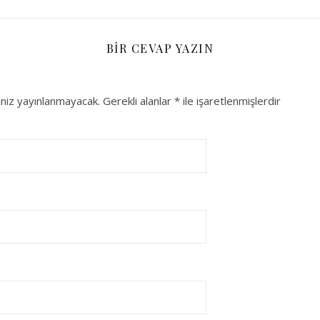
BIR CEVAP YAZIN
niz yayınlanmayacak.
Gerekli alanlar
*
ile işaretlenmişlerdir