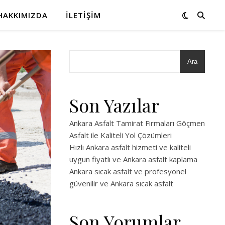
HAKKIMIZDA
İLETIŞIM
Ara
Son Yazılar
Ankara Asfalt Tamirat Firmaları Göçmen
Asfalt ile Kaliteli Yol Çözümleri
Hızlı Ankara asfalt hizmeti ve kaliteli
uygun fiyatlı ve Ankara asfalt kaplama
Ankara sıcak asfalt ve profesyonel
güvenilir ve Ankara sıcak asfalt
Son Yorumlar