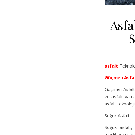
Asfa
S
asfalt
Teknoloj
Göçmen Asfa
Göçmen Asfalt, 
ve asfalt yama
asfalt teknoloji
Soğuk Asfalt
Soğuk asfalt, 
modifiyesi say