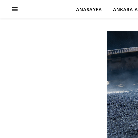
ANASAYFA
ANKARA A