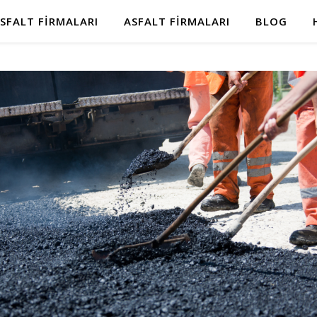
SFALT FIRMALARI
ASFALT FIRMALARI
BLOG