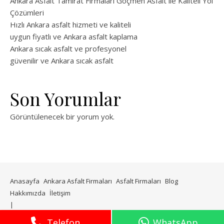
Ankara Asfalt Tamirat Firmaları Göçmen Asfalt ile Kaliteli Yol
Çözümleri
Hızlı Ankara asfalt hizmeti ve kaliteli
uygun fiyatlı ve Ankara asfalt kaplama
Ankara sıcak asfalt ve profesyonel
güvenilir ve Ankara sıcak asfalt
Son Yorumlar
Görüntülenecek bir yorum yok.
Anasayfa
Ankara Asfalt Firmaları
Asfalt Firmaları
Blog
Hakkımızda
İletişim
WP Royal
tarafından Ashe teması.
Telefon
WhatsApp