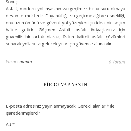
Sonuç
Asfalt, modern yol inşasının vazgeçilmez bir unsuru olmaya
devam etmektedir. Dayanıklılığı, su geçirmezliği ve esnekliği,
onu uzun ömürlü ve güvenli yol yüzeyleri için ideal bir seçim
haline getirir. Göçmen Asfalt, asfalt ihtiyaçlarınız için
güvenilir bir ortak olarak, üstün kaliteli asfalt çözümleri
sunarak yollarınızı gelecek yıllar için güvence altına alır.
Yazar:
admin
0 Yorum
BIR CEVAP YAZIN
E-posta adresiniz yayınlanmayacak.
Gerekli alanlar
*
ile
işaretlenmişlerdir
Ad
*