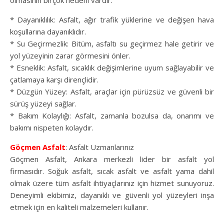
olmasının birçok nedeni vardır:
* Dayanıklılık: Asfalt, ağır trafik yüklerine ve değişen hava
koşullarına dayanıklıdır.
* Su Geçirmezlik: Bitüm, asfaltı su geçirmez hale getirir ve
yol yüzeyinin zarar görmesini önler.
* Esneklik: Asfalt, sıcaklık değişimlerine uyum sağlayabilir ve
çatlamaya karşı dirençlidir.
* Düzgün Yüzey: Asfalt, araçlar için pürüzsüz ve güvenli bir
sürüş yüzeyi sağlar.
* Bakım Kolaylığı: Asfalt, zamanla bozulsa da, onarımı ve
bakımı nispeten kolaydır.
Göçmen Asfalt
: Asfalt Uzmanlarınız
Göçmen Asfalt, Ankara merkezli lider bir asfalt yol
firmasıdır. Soğuk asfalt, sıcak asfalt ve asfalt yama dahil
olmak üzere tüm asfalt ihtiyaçlarınız için hizmet sunuyoruz.
Deneyimli ekibimiz, dayanıklı ve güvenli yol yüzeyleri inşa
etmek için en kaliteli malzemeleri kullanır.