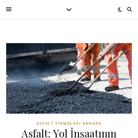
ASFALT FIRMALARI ANKARA
Asfalt: Yol İnşaatının