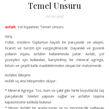
Temel Unsuru
02/01/2025
asfalt
: Yol İnşaatının Temel Unsuru
Giriş
Yollar, modern toplumun hayati bir parçasıdır ve ulaşım,
ticaret ve turizm için vazgeçilmezdir. Dayanıklı ve güvenli
yolların inşası, asfaltın kullanımında yatar. Asfalt, yol
yüzeyleri için kullanılan, karıştırılmış bir mineral agrega,
bitüm ve çeşitli katkı maddelerinden oluşan bir malzemedir.
Asfaltın Bileşimi
Asfalt üç ana bileşenden oluşur:
* Mineral Agrega: Toz, kum ve çakıl gibi farklı boyutlarda taş
parçalarıdır. İskelet yapısını sağlar ve asfaltın taşıma
kapasitesine katkıda bulunur.
* Bitüm: Asfaltı bir arada tutan ve su geçirmezlik sağlayan