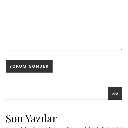
Ara
Son Yazılar