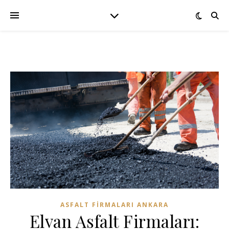
ASFALT FIRMALARI ANKARA
Elvan Asfalt Firmaları: