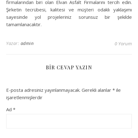
firmalarından biri olan Elvan Asfalt Firmalarını tercih edin.
Şirketin tecrübesi, kalitesi ve müşteri odaklı yaklaşımı
sayesinde yol projeleriniz sorunsuz bir şekilde
tamamlanacaktır.
Yazar:
admin
0 Yorum
BIR CEVAP YAZIN
E-posta adresiniz yayınlanmayacak.
Gerekli alanlar
*
ile
işaretlenmişlerdir
Ad
*