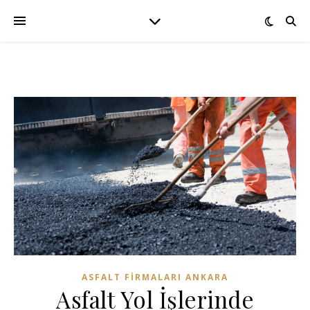
ASFALT FIRMALARI ANKARA
Asfalt Yol İşlerinde