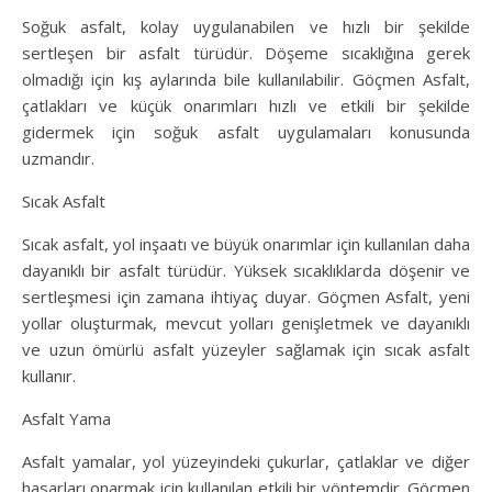
Soğuk asfalt, kolay uygulanabilen ve hızlı bir şekilde
sertleşen bir asfalt türüdür. Döşeme sıcaklığına gerek
olmadığı için kış aylarında bile kullanılabilir. Göçmen Asfalt,
çatlakları ve küçük onarımları hızlı ve etkili bir şekilde
gidermek için soğuk asfalt uygulamaları konusunda
uzmandır.
Sıcak Asfalt
Sıcak asfalt, yol inşaatı ve büyük onarımlar için kullanılan daha
dayanıklı bir asfalt türüdür. Yüksek sıcaklıklarda döşenir ve
sertleşmesi için zamana ihtiyaç duyar. Göçmen Asfalt, yeni
yollar oluşturmak, mevcut yolları genişletmek ve dayanıklı
ve uzun ömürlü asfalt yüzeyler sağlamak için sıcak asfalt
kullanır.
Asfalt Yama
Asfalt yamalar, yol yüzeyindeki çukurlar, çatlaklar ve diğer
hasarları onarmak için kullanılan etkili bir yöntemdir. Göçmen