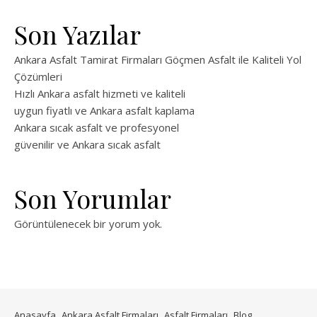
Son Yazılar
Ankara Asfalt Tamirat Firmaları Göçmen Asfalt ile Kaliteli Yol
Çözümleri
Hızlı Ankara asfalt hizmeti ve kaliteli
uygun fiyatlı ve Ankara asfalt kaplama
Ankara sıcak asfalt ve profesyonel
güvenilir ve Ankara sıcak asfalt
Son Yorumlar
Görüntülenecek bir yorum yok.
Anasayfa
Ankara Asfalt Firmaları
Asfalt Firmaları
Blog