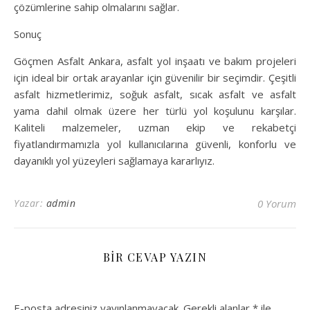
çözümlerine sahip olmalarını sağlar.
Sonuç
Göçmen Asfalt Ankara, asfalt yol inşaatı ve bakım projeleri
için ideal bir ortak arayanlar için güvenilir bir seçimdir. Çeşitli
asfalt hizmetlerimiz, soğuk asfalt, sıcak asfalt ve asfalt
yama dahil olmak üzere her türlü yol koşulunu karşılar.
Kaliteli malzemeler, uzman ekip ve rekabetçi
fiyatlandırmamızla yol kullanıcılarına güvenli, konforlu ve
dayanıklı yol yüzeyleri sağlamaya kararlıyız.
Yazar:
admin
0 Yorum
BIR CEVAP YAZIN
E-posta adresiniz yayınlanmayacak.
Gerekli alanlar
*
ile