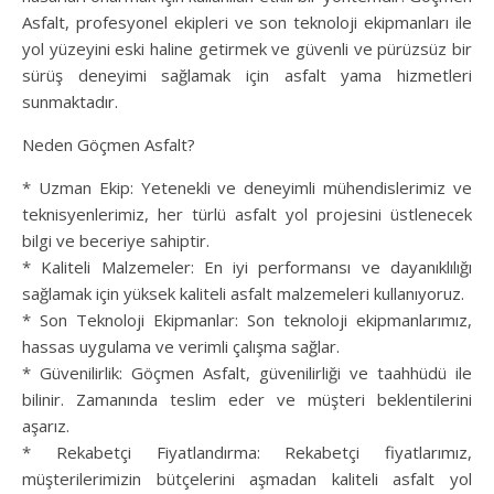
Asfalt, profesyonel ekipleri ve son teknoloji ekipmanları ile
yol yüzeyini eski haline getirmek ve güvenli ve pürüzsüz bir
sürüş deneyimi sağlamak için asfalt yama hizmetleri
sunmaktadır.
Neden Göçmen Asfalt?
* Uzman Ekip: Yetenekli ve deneyimli mühendislerimiz ve
teknisyenlerimiz, her türlü asfalt yol projesini üstlenecek
bilgi ve beceriye sahiptir.
* Kaliteli Malzemeler: En iyi performansı ve dayanıklılığı
sağlamak için yüksek kaliteli asfalt malzemeleri kullanıyoruz.
* Son Teknoloji Ekipmanlar: Son teknoloji ekipmanlarımız,
hassas uygulama ve verimli çalışma sağlar.
* Güvenilirlik: Göçmen Asfalt, güvenilirliği ve taahhüdü ile
bilinir. Zamanında teslim eder ve müşteri beklentilerini
aşarız.
* Rekabetçi Fiyatlandırma: Rekabetçi fiyatlarımız,
müşterilerimizin bütçelerini aşmadan kaliteli asfalt yol