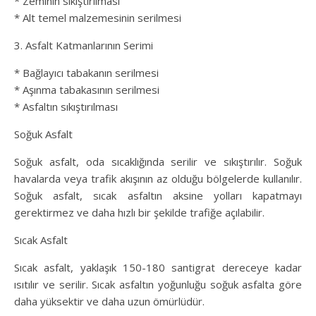
* Zeminin sıkıştırılması
* Alt temel malzemesinin serilmesi
3. Asfalt Katmanlarının Serimi
* Bağlayıcı tabakanın serilmesi
* Aşınma tabakasının serilmesi
* Asfaltın sıkıştırılması
Soğuk Asfalt
Soğuk asfalt, oda sıcaklığında serilir ve sıkıştırılır. Soğuk
havalarda veya trafik akışının az olduğu bölgelerde kullanılır.
Soğuk asfalt, sıcak asfaltın aksine yolları kapatmayı
gerektirmez ve daha hızlı bir şekilde trafiğe açılabilir.
Sıcak Asfalt
Sıcak asfalt, yaklaşık 150-180 santigrat dereceye kadar
ısıtılır ve serilir. Sıcak asfaltın yoğunluğu soğuk asfalta göre
daha yüksektir ve daha uzun ömürlüdür.