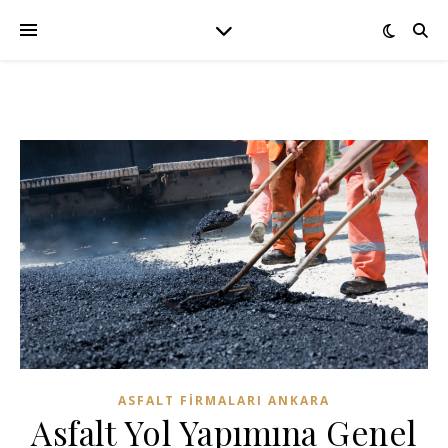
ASFALT FIRMALARI ANKARA
Asfalt Yol Yapımına Genel