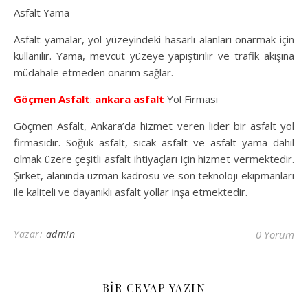
Asfalt Yama
Asfalt yamalar, yol yüzeyindeki hasarlı alanları onarmak için
kullanılır. Yama, mevcut yüzeye yapıştırılır ve trafik akışına
müdahale etmeden onarım sağlar.
Göçmen Asfalt
:
ankara asfalt
Yol Firması
Göçmen Asfalt, Ankara’da hizmet veren lider bir asfalt yol
firmasıdır. Soğuk asfalt, sıcak asfalt ve asfalt yama dahil
olmak üzere çeşitli asfalt ihtiyaçları için hizmet vermektedir.
Şirket, alanında uzman kadrosu ve son teknoloji ekipmanları
ile kaliteli ve dayanıklı asfalt yollar inşa etmektedir.
Yazar:
admin
0 Yorum
BIR CEVAP YAZIN