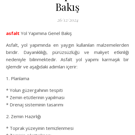
Bakış
26/12/2024
asfalt
Yol Yapımına Genel Bakış
Asfalt, yol yapımında en yaygın kullanılan malzemelerden
biridir. Dayanıklılığı, pürüzsüzlüğü ve maliyet etkinliği
nedeniyle bilinmektedir. Asfalt yol yapımı karmaşık bir
işlemdir ve aşağıdaki adımları içerir:
1. Planlama
* Yolun güzergahının tespiti
* Zemin etütlerinin yapılması
* Drenaj sisteminin tasarımı
2. Zemin Hazırlığı
* Toprak yüzeyinin temizlenmesi