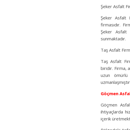
Şeker Asfalt F
Şeker Asfalt F
firmasıdır. Fi
Şeker Asfalt 
sunmaktadır.
Taş Asfalt Firm
Taş Asfalt Fi
biridir. Firma,
uzun ömürlü 
uzmanlaşmıştır
Göçmen Asfa
Göçmen Asfalt
ihtiyaçlarda hi
içerik üretmekt