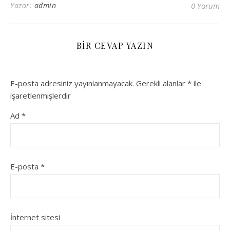
Yazar:
admin
0 Yorum
BIR CEVAP YAZIN
E-posta adresiniz yayınlanmayacak.
Gerekli alanlar
*
ile
işaretlenmişlerdir
Ad
*
E-posta
*
İnternet sitesi