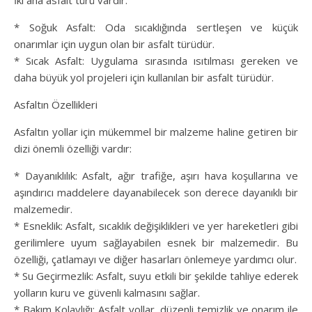
İki ana asfalt türü vardır:
* Soğuk Asfalt: Oda sıcaklığında sertleşen ve küçük
onarımlar için uygun olan bir asfalt türüdür.
* Sıcak Asfalt: Uygulama sırasında ısıtılması gereken ve
daha büyük yol projeleri için kullanılan bir asfalt türüdür.
Asfaltın Özellikleri
Asfaltın yollar için mükemmel bir malzeme haline getiren bir
dizi önemli özelliği vardır:
* Dayanıklılık: Asfalt, ağır trafiğe, aşırı hava koşullarına ve
aşındırıcı maddelere dayanabilecek son derece dayanıklı bir
malzemedir.
* Esneklik: Asfalt, sıcaklık değişiklikleri ve yer hareketleri gibi
gerilimlere uyum sağlayabilen esnek bir malzemedir. Bu
özelliği, çatlamayı ve diğer hasarları önlemeye yardımcı olur.
* Su Geçirmezlik: Asfalt, suyu etkili bir şekilde tahliye ederek
yolların kuru ve güvenli kalmasını sağlar.
* Bakım Kolaylığı: Asfalt yollar, düzenli temizlik ve onarım ile