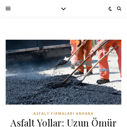
ASFALT FIRMALARI ANKARA
Asfalt Yollar: Uzun Ömür