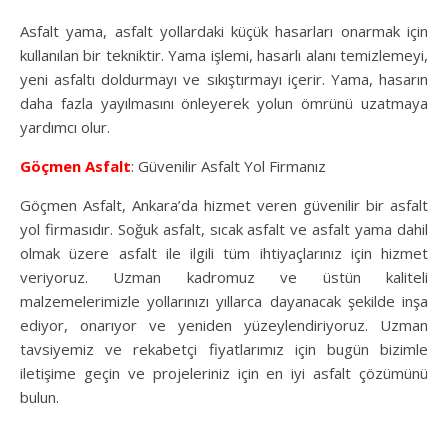
Asfalt yama, asfalt yollardaki küçük hasarları onarmak için
kullanılan bir tekniktir. Yama işlemi, hasarlı alanı temizlemeyi,
yeni asfaltı doldurmayı ve sıkıştırmayı içerir. Yama, hasarın
daha fazla yayılmasını önleyerek yolun ömrünü uzatmaya
yardımcı olur.
Göçmen Asfalt
: Güvenilir Asfalt Yol Firmanız
Göçmen Asfalt, Ankara’da hizmet veren güvenilir bir asfalt
yol firmasıdır. Soğuk asfalt, sıcak asfalt ve asfalt yama dahil
olmak üzere asfalt ile ilgili tüm ihtiyaçlarınız için hizmet
veriyoruz. Uzman kadromuz ve üstün kaliteli
malzemelerimizle yollarınızı yıllarca dayanacak şekilde inşa
ediyor, onarıyor ve yeniden yüzeylendiriyoruz. Uzman
tavsiyemiz ve rekabetçi fiyatlarımız için bugün bizimle
iletişime geçin ve projeleriniz için en iyi asfalt çözümünü
bulun.