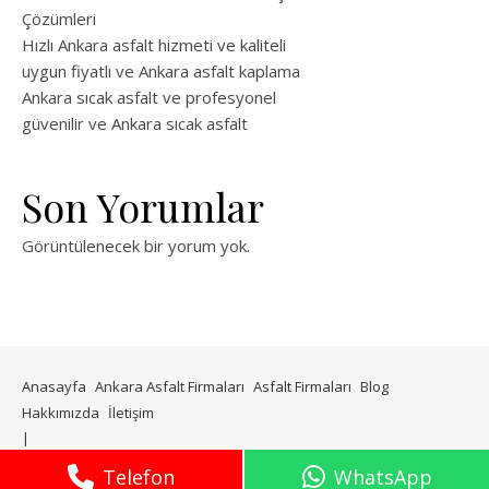
Çözümleri
Hızlı Ankara asfalt hizmeti ve kaliteli
uygun fiyatlı ve Ankara asfalt kaplama
Ankara sıcak asfalt ve profesyonel
güvenilir ve Ankara sıcak asfalt
Son Yorumlar
Görüntülenecek bir yorum yok.
Anasayfa
Ankara Asfalt Firmaları
Asfalt Firmaları
Blog
Hakkımızda
İletişim
WP Royal
tarafından Ashe teması.
Telefon
WhatsApp