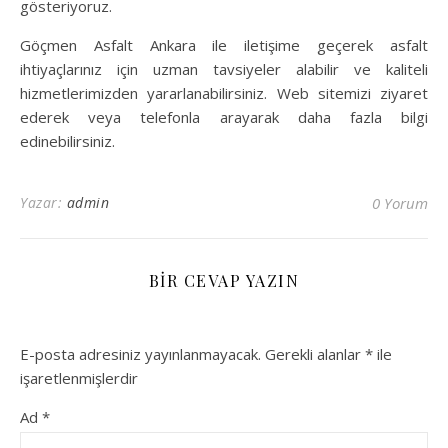
gösteriyoruz.
Göçmen Asfalt Ankara ile iletişime geçerek asfalt
ihtiyaçlarınız için uzman tavsiyeler alabilir ve kaliteli
hizmetlerimizden yararlanabilirsiniz. Web sitemizi ziyaret
ederek veya telefonla arayarak daha fazla bilgi
edinebilirsiniz.
Yazar:
admin
0 Yorum
BIR CEVAP YAZIN
E-posta adresiniz yayınlanmayacak.
Gerekli alanlar
*
ile
işaretlenmişlerdir
Ad
*