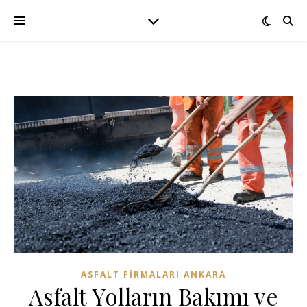
ASFALT FIRMALARI ANKARA
Asfalt Yolların Bakımı ve