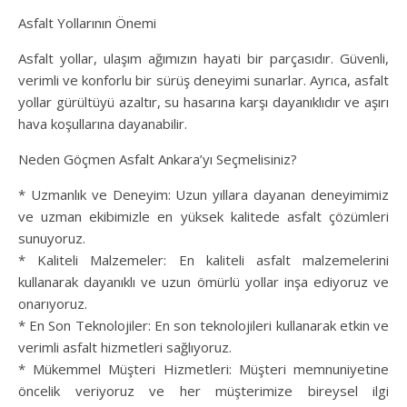
Asfalt Yollarının Önemi
Asfalt yollar, ulaşım ağımızın hayati bir parçasıdır. Güvenli,
verimli ve konforlu bir sürüş deneyimi sunarlar. Ayrıca, asfalt
yollar gürültüyü azaltır, su hasarına karşı dayanıklıdır ve aşırı
hava koşullarına dayanabilir.
Neden Göçmen Asfalt Ankara’yı Seçmelisiniz?
* Uzmanlık ve Deneyim: Uzun yıllara dayanan deneyimimiz
ve uzman ekibimizle en yüksek kalitede asfalt çözümleri
sunuyoruz.
* Kaliteli Malzemeler: En kaliteli asfalt malzemelerini
kullanarak dayanıklı ve uzun ömürlü yollar inşa ediyoruz ve
onarıyoruz.
* En Son Teknolojiler: En son teknolojileri kullanarak etkin ve
verimli asfalt hizmetleri sağlıyoruz.
* Mükemmel Müşteri Hizmetleri: Müşteri memnuniyetine
öncelik veriyoruz ve her müşterimize bireysel ilgi