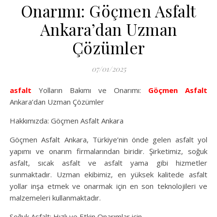
Onarımı: Göçmen Asfalt
Ankara’dan Uzman
Çözümler
07/01/2025
asfalt
Yolların Bakımı ve Onarımı:
Göçmen Asfalt
Ankara’dan Uzman Çözümler
Hakkımızda: Göçmen Asfalt Ankara
Göçmen Asfalt Ankara, Türkiye’nin önde gelen asfalt yol
yapımı ve onarım firmalarından biridir. Şirketimiz, soğuk
asfalt, sıcak asfalt ve asfalt yama gibi hizmetler
sunmaktadır. Uzman ekibimiz, en yüksek kalitede asfalt
yollar inşa etmek ve onarmak için en son teknolojileri ve
malzemeleri kullanmaktadır.
Soğuk Asfalt: Hızlı ve Etkin Onarımlar için