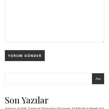
Ara
Son Yazılar
Ankara Asfalt Tamirat Firmaları Göçmen Asfalt ile Kaliteli Yol