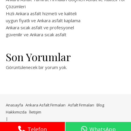
Çözümleri
Hızlı Ankara asfalt hizmeti ve kaliteli
uygun fiyatlı ve Ankara asfalt kaplama
Ankara sıcak asfalt ve profesyonel
güvenilir ve Ankara sıcak asfalt
Son Yorumlar
Görüntülenecek bir yorum yok.
Anasayfa
Ankara Asfalt Firmaları
Asfalt Firmaları
Blog
Hakkımızda
İletişim
WP Royal
tarafından Ashe teması.
Telefon
WhatsApp