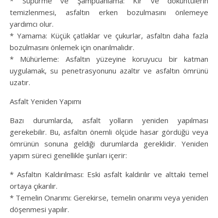
* Süpürme ve Şampuanlama: Kir ve döküntülerin
temizlenmesi, asfaltın erken bozulmasını önlemeye
yardımcı olur.
* Yamama: Küçük çatlaklar ve çukurlar, asfaltın daha fazla
bozulmasını önlemek için onarılmalıdır.
* Mühürleme: Asfaltın yüzeyine koruyucu bir katman
uygulamak, su penetrasyonunu azaltır ve asfaltın ömrünü
uzatır.
Asfalt Yeniden Yapımı
Bazı durumlarda, asfalt yolların yeniden yapılması
gerekebilir. Bu, asfaltın önemli ölçüde hasar gördüğü veya
ömrünün sonuna geldiği durumlarda gereklidir. Yeniden
yapım süreci genellikle şunları içerir:
* Asfaltın Kaldırılması: Eski asfalt kaldırılır ve alttaki temel
ortaya çıkarılır.
* Temelin Onarımı: Gerekirse, temelin onarımı veya yeniden
döşenmesi yapılır.