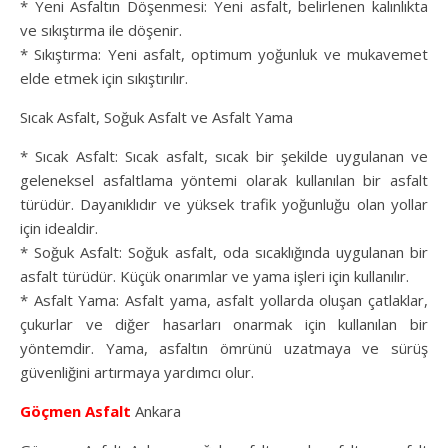
* Yeni Asfaltın Döşenmesi: Yeni asfalt, belirlenen kalınlıkta
ve sıkıştırma ile döşenir.
* Sıkıştırma: Yeni asfalt, optimum yoğunluk ve mukavemet
elde etmek için sıkıştırılır.
Sıcak Asfalt, Soğuk Asfalt ve Asfalt Yama
* Sıcak Asfalt: Sıcak asfalt, sıcak bir şekilde uygulanan ve
geleneksel asfaltlama yöntemi olarak kullanılan bir asfalt
türüdür. Dayanıklıdır ve yüksek trafik yoğunluğu olan yollar
için idealdir.
* Soğuk Asfalt: Soğuk asfalt, oda sıcaklığında uygulanan bir
asfalt türüdür. Küçük onarımlar ve yama işleri için kullanılır.
* Asfalt Yama: Asfalt yama, asfalt yollarda oluşan çatlaklar,
çukurlar ve diğer hasarları onarmak için kullanılan bir
yöntemdir. Yama, asfaltın ömrünü uzatmaya ve sürüş
güvenliğini artırmaya yardımcı olur.
Göçmen Asfalt
Ankara