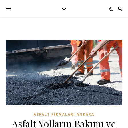
ASFALT FIRMALARI ANKARA
Asfalt Yolların Bakımı ve