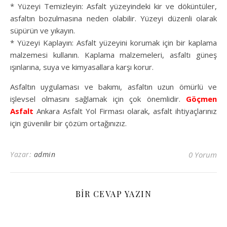
* Yüzeyi Temizleyin: Asfalt yüzeyindeki kir ve döküntüler,
asfaltın bozulmasına neden olabilir. Yüzeyi düzenli olarak
süpürün ve yıkayın.
* Yüzeyi Kaplayın: Asfalt yüzeyini korumak için bir kaplama
malzemesi kullanın. Kaplama malzemeleri, asfaltı güneş
ışınlarına, suya ve kimyasallara karşı korur.
Asfaltın uygulaması ve bakımı, asfaltın uzun ömürlü ve
işlevsel olmasını sağlamak için çok önemlidir.
Göçmen
Asfalt
Ankara Asfalt Yol Firması olarak, asfalt ihtiyaçlarınız
için güvenilir bir çözüm ortağınızız.
Yazar:
admin
0 Yorum
BIR CEVAP YAZIN