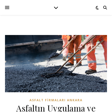
ASFALT FIRMALARI ANKARA
Asfaltın Uygulama ve