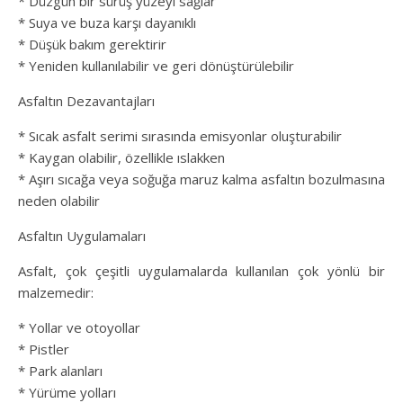
* Düzgün bir sürüş yüzeyi sağlar
* Suya ve buza karşı dayanıklı
* Düşük bakım gerektirir
* Yeniden kullanılabilir ve geri dönüştürülebilir
Asfaltın Dezavantajları
* Sıcak asfalt serimi sırasında emisyonlar oluşturabilir
* Kaygan olabilir, özellikle ıslakken
* Aşırı sıcağa veya soğuğa maruz kalma asfaltın bozulmasına
neden olabilir
Asfaltın Uygulamaları
Asfalt, çok çeşitli uygulamalarda kullanılan çok yönlü bir
malzemedir:
* Yollar ve otoyollar
* Pistler
* Park alanları
* Yürüme yolları