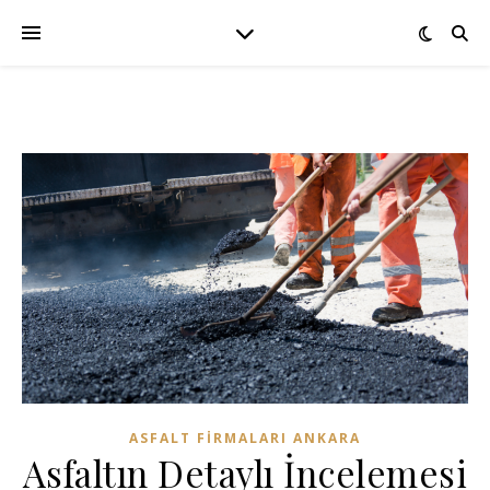
ASFALT FIRMALARI ANKARA
Asfaltın Detaylı İncelemesi