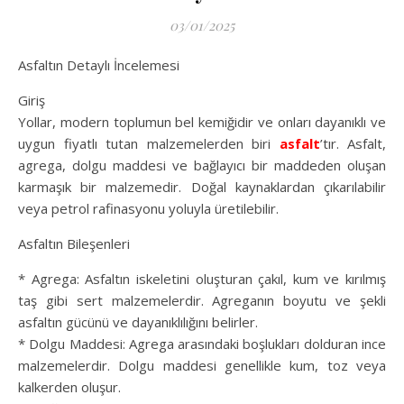
03/01/2025
Asfaltın Detaylı İncelemesi
Giriş
Yollar, modern toplumun bel kemiğidir ve onları dayanıklı ve
uygun fiyatlı tutan malzemelerden biri
asfalt
’tır. Asfalt,
agrega, dolgu maddesi ve bağlayıcı bir maddeden oluşan
karmaşık bir malzemedir. Doğal kaynaklardan çıkarılabilir
veya petrol rafinasyonu yoluyla üretilebilir.
Asfaltın Bileşenleri
* Agrega: Asfaltın iskeletini oluşturan çakıl, kum ve kırılmış
taş gibi sert malzemelerdir. Agreganın boyutu ve şekli
asfaltın gücünü ve dayanıklılığını belirler.
* Dolgu Maddesi: Agrega arasındaki boşlukları dolduran ince
malzemelerdir. Dolgu maddesi genellikle kum, toz veya
kalkerden oluşur.