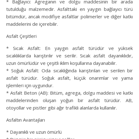
* Bağlayıcı: Agreganın ve dolgu maddesinin bir arada
tutulduğu malzemedir. Asfalttaki en yaygın bağlayıcı türü
bitümdür, ancak modifiye asfaltlar polimerler ve diğer katkı
maddelerini de içerebilir.
Asfalt Çeşitleri
* Sıcak Asfalt: En yaygın asfalt türüdür ve yüksek
sıcaklıklarda karıştırılır ve serilir. Sıcak asfalt dayanıklıdır,
uzun ömürlüdür ve çeşitli iklim koşullarına dayanabilir.
* Soğuk Asfalt: Oda sıcaklığında karıştırılan ve serilen bir
asfalt türüdür. Soğuk asfalt, küçük onarımlar ve yama
işlemleri için uygundur.
* Asfalt Beton (AB): Bitüm, agrega, dolgu maddesi ve katkı
maddelerinden oluşan yoğun bir asfalt türüdür. AB,
otoyollar ve pistler gibi ağır trafikli alanlarda kullanılır.
Asfaltın Avantajları
* Dayanıklı ve uzun ömürlü