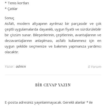
* Tenis kortları
* Çatılar
Sonuç
Asfalt, modern altyapının ayrılmaz bir parçasıdır ve çok
çeşitli uygulamalarda dayanıklı, uygun fiyatlı ve sürdürülebilir
bir çözüm sunar. Bileşenlerinin, çeşitlerinin, avantajlarının ve
dezavantajlarının anlaşılması, asfaltı kullanımınız için en
uygun şekilde seçmenize ve bakımını yapmanıza yardımcı
olacaktır.
Yazar:
admin
0 Yorum
BIR CEVAP YAZIN
E-posta adresiniz yayınlanmayacak.
Gerekli alanlar
*
ile