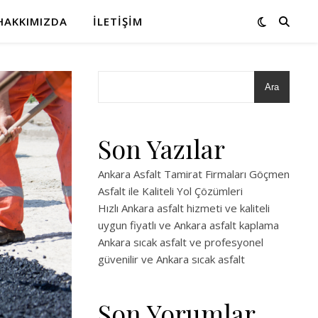
HAKKIMIZDA
İLETIŞIM
Ara
Son Yazılar
Ankara Asfalt Tamirat Firmaları Göçmen
Asfalt ile Kaliteli Yol Çözümleri
Hızlı Ankara asfalt hizmeti ve kaliteli
uygun fiyatlı ve Ankara asfalt kaplama
Ankara sıcak asfalt ve profesyonel
güvenilir ve Ankara sıcak asfalt
Son Yorumlar