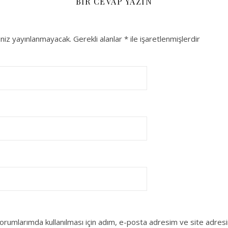
BIR CEVAP YAZIN
niz yayınlanmayacak.
Gerekli alanlar
*
ile işaretlenmişlerdir
orumlarımda kullanılması için adım, e-posta adresim ve site adres