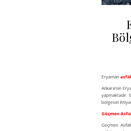
Böl
Eryaman
asfa
Ankara’nın Erya
yapmaktadır. B
bölgesel ihtiya
Göçmen Asfa
Göçmen Asfalt