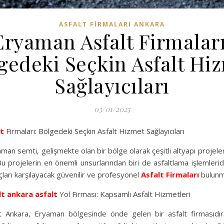
ASFALT FIRMALARI ANKARA
Eryaman Asfalt Firmaları
gedeki Seçkin Asfalt Hi
Sağlayıcıları
03/01/2025
lt
Firmaları: Bölgedeki Seçkin Asfalt Hizmet Sağlayıcıları
man semti, gelişmekte olan bir bölge olarak çeşitli altyapı projeler
u projelerin en önemli unsurlarından biri de asfaltlama işlemlerid
çları karşılayacak güvenilir ve profesyonel
Asfalt Firmaları
bulunm
lt
ankara asfalt
Yol Firması: Kapsamlı Asfalt Hizmetleri
 Ankara, Eryaman bölgesinde önde gelen bir asfalt firmasıdır.