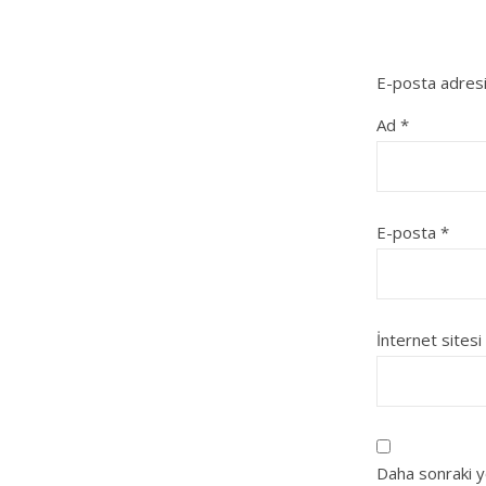
E-posta adresi
Ad
*
E-posta
*
İnternet sitesi
Daha sonraki y