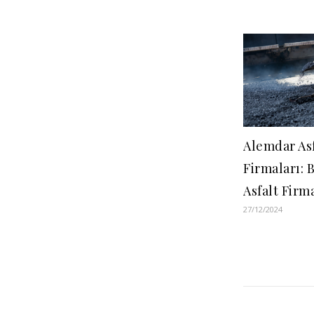
Alemdar Asf
Firmaları: 
Asfalt Firm
27/12/2024