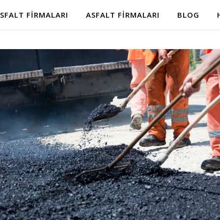
SFALT FIRMALARI
ASFALT FIRMALARI
BLOG