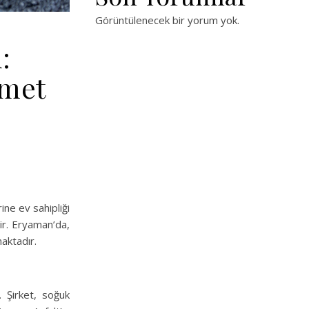
Görüntülenecek bir yorum yok.
:
zmet
ine ev sahipliği
ir. Eryaman’da,
aktadır.
 Şirket, soğuk