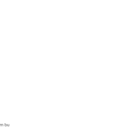
im bu