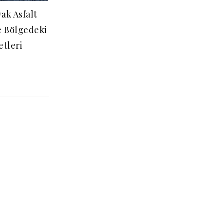
ak Asfalt
e Bölgedeki
etleri