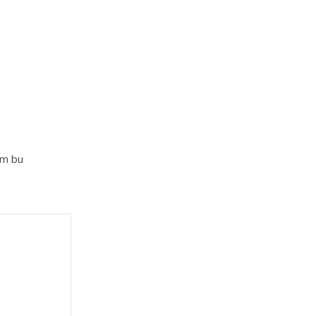
im bu