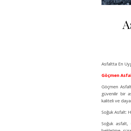
A
Asfaltta En U
Göçmen Asfa
Göçmen Asfalt
güvenilir bir 
kaliteli ve day
Soğuk Asfalt: H
Soğuk asfalt, 
bekletme süre