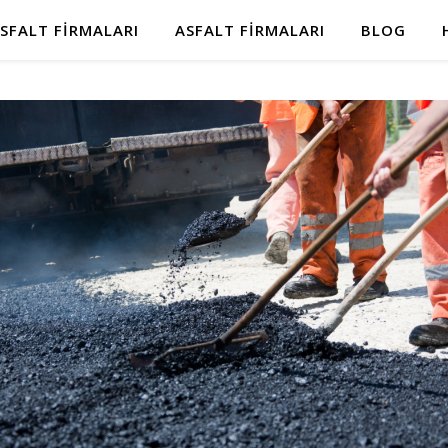
SFALT FIRMALARI
ASFALT FIRMALARI
BLOG