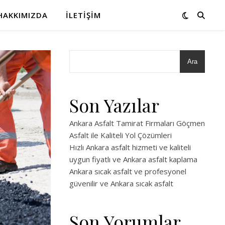
HAKKIMIZDA
İLETIŞIM
Ara
Son Yazılar
Ankara Asfalt Tamirat Firmaları Göçmen
Asfalt ile Kaliteli Yol Çözümleri
Hızlı Ankara asfalt hizmeti ve kaliteli
uygun fiyatlı ve Ankara asfalt kaplama
Ankara sıcak asfalt ve profesyonel
güvenilir ve Ankara sıcak asfalt
Son Yorumlar