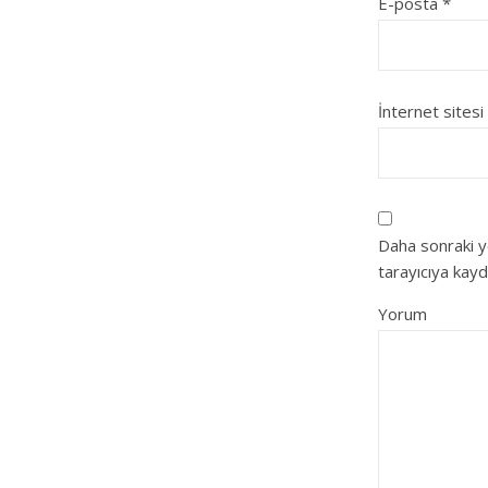
E-posta
*
İnternet sitesi
Daha sonraki y
tarayıcıya kayd
Yorum