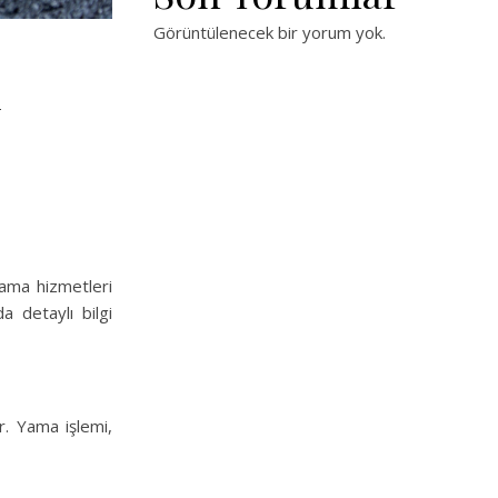
Görüntülenecek bir yorum yok.
m
yama hizmetleri
a detaylı bilgi
r. Yama işlemi,