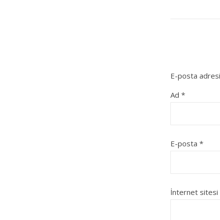
E-posta adresi
Ad
*
E-posta
*
İnternet sitesi