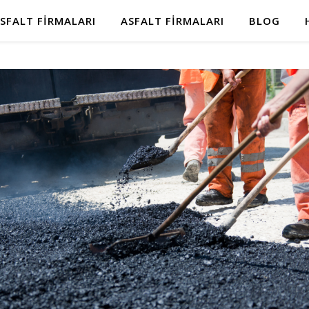
SFALT FIRMALARI
ASFALT FIRMALARI
BLOG