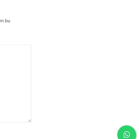
im bu