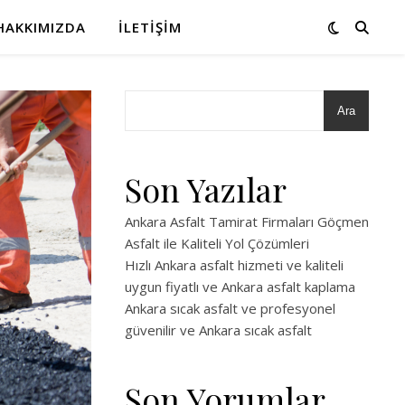
HAKKIMIZDA
İLETIŞIM
Ara
Son Yazılar
Ankara Asfalt Tamirat Firmaları Göçmen
Asfalt ile Kaliteli Yol Çözümleri
Hızlı Ankara asfalt hizmeti ve kaliteli
uygun fiyatlı ve Ankara asfalt kaplama
Ankara sıcak asfalt ve profesyonel
güvenilir ve Ankara sıcak asfalt
Son Yorumlar