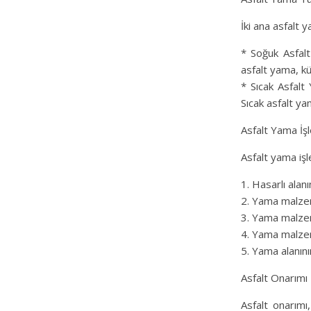
İki ana asfalt 
* Soğuk Asfalt
asfalt yama, kü
* Sıcak Asfalt 
Sıcak asfalt ya
Asfalt Yama İş
Asfalt yama işle
1. Hasarlı ala
2. Yama malze
3. Yama malzem
4. Yama malzem
5. Yama alanını
Asfalt Onarımı
Asfalt onarımı