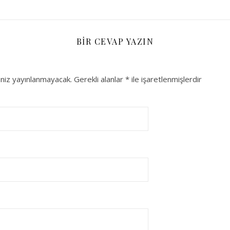
BIR CEVAP YAZIN
niz yayınlanmayacak.
Gerekli alanlar
*
ile işaretlenmişlerdir