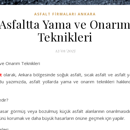
ASFALT FIRMALARI ANKARA
Asfaltta Yama ve Onarı
Teknikleri
12/01/2025
ve Onarım Teknikleri
t
olarak, Ankara bölgesinde soğuk asfalt, sıcak asfalt ve asfalt 
u yazımızda, asfalt yollarda yama ve onarım teknikleri hakkınd
edir?
asar görmüş veya bozulmuş küçük asfalt alanlarının onarılmasıdı
ünü korumak ve daha büyük hasarların önüne geçmek için yapılır.
rleri