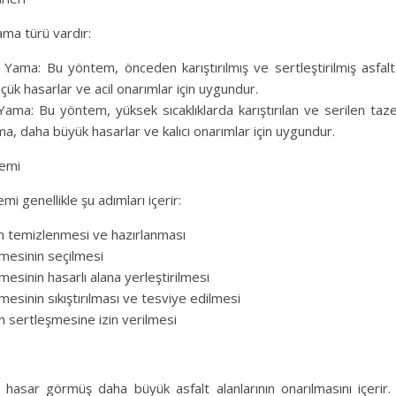
yama türü vardır:
 Yama: Bu yöntem, önceden karıştırılmış ve sertleştirilmiş asfalt 
çük hasarlar ve acil onarımlar için uygundur.
Yama: Bu yöntem, yüksek sıcaklıklarda karıştırılan ve serilen taze 
ma, daha büyük hasarlar ve kalıcı onarımlar için uygundur.
lemi
mi genellikle şu adımları içerir:
nın temizlenmesi ve hazırlanması
mesinin seçilmesi
esinin hasarlı alana yerleştirilmesi
esinin sıkıştırılması ve tesviye edilmesi
n sertleşmesine izin verilmesi
, hasar görmüş daha büyük asfalt alanlarının onarılmasını içerir.