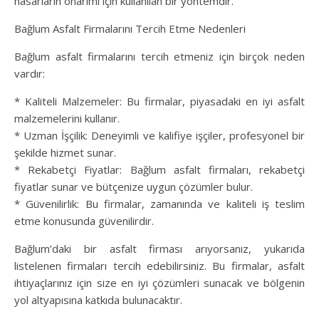
hasarların onarımı için kullanılan bir yöntemdir.
Bağlum Asfalt Firmalarını Tercih Etme Nedenleri
Bağlum asfalt firmalarını tercih etmeniz için birçok neden
vardır:
* Kaliteli Malzemeler: Bu firmalar, piyasadaki en iyi asfalt
malzemelerini kullanır.
* Uzman İşçilik: Deneyimli ve kalifiye işçiler, profesyonel bir
şekilde hizmet sunar.
* Rekabetçi Fiyatlar: Bağlum asfalt firmaları, rekabetçi
fiyatlar sunar ve bütçenize uygun çözümler bulur.
* Güvenilirlik: Bu firmalar, zamanında ve kaliteli iş teslim
etme konusunda güvenilirdir.
Bağlum’daki bir asfalt firması arıyorsanız, yukarıda
listelenen firmaları tercih edebilirsiniz. Bu firmalar, asfalt
ihtiyaçlarınız için size en iyi çözümleri sunacak ve bölgenin
yol altyapısına katkıda bulunacaktır.