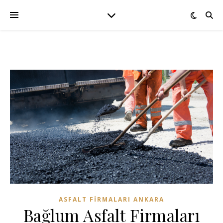
ASFALT FIRMALARI ANKARA
Bağlum Asfalt Firmaları