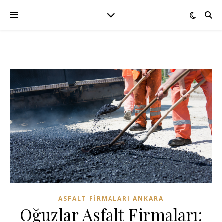
ASFALT FIRMALARI ANKARA
Oğuzlar Asfalt Firmaları: