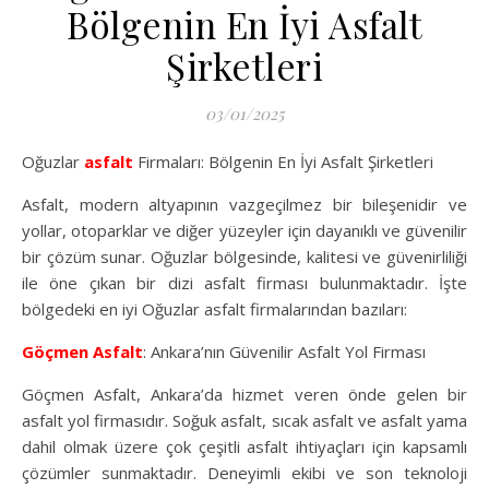
Bölgenin En İyi Asfalt
Şirketleri
03/01/2025
Oğuzlar
asfalt
Firmaları: Bölgenin En İyi Asfalt Şirketleri
Asfalt, modern altyapının vazgeçilmez bir bileşenidir ve
yollar, otoparklar ve diğer yüzeyler için dayanıklı ve güvenilir
bir çözüm sunar. Oğuzlar bölgesinde, kalitesi ve güvenirliliği
ile öne çıkan bir dizi asfalt firması bulunmaktadır. İşte
bölgedeki en iyi Oğuzlar asfalt firmalarından bazıları:
Göçmen Asfalt
: Ankara’nın Güvenilir Asfalt Yol Firması
Göçmen Asfalt, Ankara’da hizmet veren önde gelen bir
asfalt yol firmasıdır. Soğuk asfalt, sıcak asfalt ve asfalt yama
dahil olmak üzere çok çeşitli asfalt ihtiyaçları için kapsamlı
çözümler sunmaktadır. Deneyimli ekibi ve son teknoloji