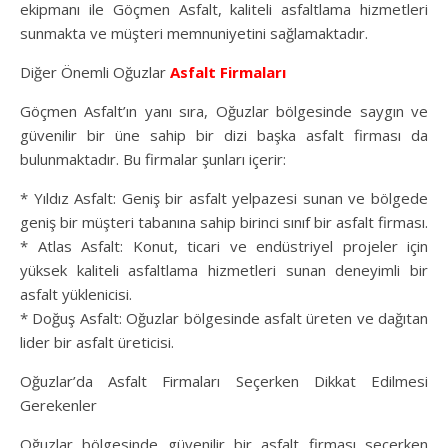
ekipmanı ile Göçmen Asfalt, kaliteli asfaltlama hizmetleri
sunmakta ve müşteri memnuniyetini sağlamaktadır.
Diğer Önemli Oğuzlar
Asfalt Firmaları
Göçmen Asfalt’ın yanı sıra, Oğuzlar bölgesinde saygın ve
güvenilir bir üne sahip bir dizi başka asfalt firması da
bulunmaktadır. Bu firmalar şunları içerir:
* Yıldız Asfalt: Geniş bir asfalt yelpazesi sunan ve bölgede
geniş bir müşteri tabanına sahip birinci sınıf bir asfalt firması.
* Atlas Asfalt: Konut, ticari ve endüstriyel projeler için
yüksek kaliteli asfaltlama hizmetleri sunan deneyimli bir
asfalt yüklenicisi.
* Doğuş Asfalt: Oğuzlar bölgesinde asfalt üreten ve dağıtan
lider bir asfalt üreticisi.
Oğuzlar’da Asfalt Firmaları Seçerken Dikkat Edilmesi
Gerekenler
Oğuzlar bölgesinde güvenilir bir asfalt firması seçerken