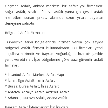
Göçmen Asfalt, Ankara merkezli bir asfalt yol firmasıdır.
Soğuk asfalt, sıcak asfalt ve asfalt yama gibi çeşitli asfalt
hizmetleri sunan şirket, alanında uzun yıllara dayanan
deneyime sahiptir.
Bölgesel Asfalt Firmaları
Türkiye’nin farklı bölgelerinde hizmet veren çok sayıda
bölgesel asfalt firması bulunmaktadır. Bu firmalar, yerel
koşullara hakimdir ve bayram yoğunluğuna hızlı bir şekilde
yanıt verebilirler. İşte bölgelerine göre bazı güvenilir asfalt
firmaları:
* İstanbul: Asfalt Market, Asfalt Yapı
* İzmir: Ege Asfalt, İzmir Asfalt
* Bursa: Bursa Asfalt, İhlas Asfalt
* Antalya: Antalya Asfalt, Akdeniz Asfalt
* Adana: Çukurova Asfalt, Adana Asfalt
Bayram Asfalt İhtiyaçlarınız İçin İpuçları