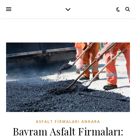
ASFALT FIRMALARI ANKARA
Bayram Asfalt Firmaları: