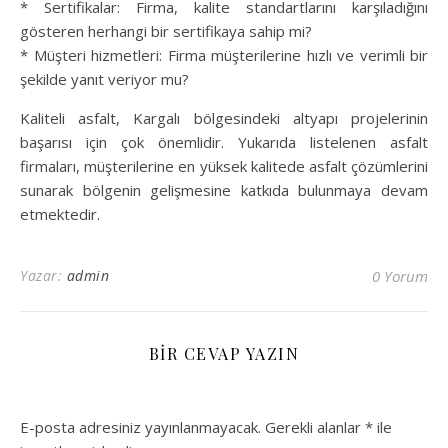
* Sertifikalar: Firma, kalite standartlarını karşıladığını
gösteren herhangi bir sertifikaya sahip mi?
* Müşteri hizmetleri: Firma müşterilerine hızlı ve verimli bir
şekilde yanıt veriyor mu?
Kaliteli asfalt, Kargalı bölgesindeki altyapı projelerinin
başarısı için çok önemlidir. Yukarıda listelenen asfalt
firmaları, müşterilerine en yüksek kalitede asfalt çözümlerini
sunarak bölgenin gelişmesine katkıda bulunmaya devam
etmektedir.
Yazar:
admin
0 Yorum
BIR CEVAP YAZIN
E-posta adresiniz yayınlanmayacak.
Gerekli alanlar
*
ile