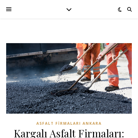
ASFALT FIRMALARI ANKARA
Kargalı Asfalt Firmaları: