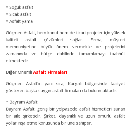
* Soğuk asfalt
* Sıcak asfalt
* Asfalt yama
Göçmen Asfalt, hem konut hem de ticari projeler için yüksek
kaliteli asfalt çözümleri sağlar. Firma, müşteri
memnuniyetine büyük önem vermekte ve projelerini
zamanında ve bütçe dahilinde tamamlamayı taahhüt
etmektedir.
Diğer Önemli
Asfalt Firmaları
Göçmen Asfalt’ın yanı sıra, Kargalı bölgesinde faaliyet
gösteren başka saygın asfalt firmaları da bulunmaktadır:
* Bayram Asfalt:
Bayram Asfalt, geniş bir yelpazede asfalt hizmetleri sunan
bir aile şirketidir. Şirket, dayanıklı ve uzun ömürlü asfalt
yollar inşa etme konusunda bir üne sahiptir.