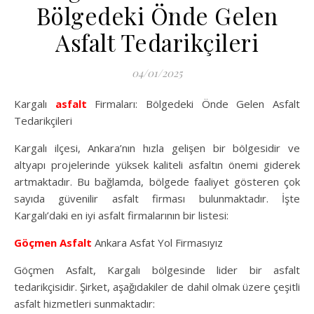
Bölgedeki Önde Gelen
Asfalt Tedarikçileri
04/01/2025
Kargalı
asfalt
Firmaları: Bölgedeki Önde Gelen Asfalt
Tedarikçileri
Kargalı ilçesi, Ankara’nın hızla gelişen bir bölgesidir ve
altyapı projelerinde yüksek kaliteli asfaltın önemi giderek
artmaktadır. Bu bağlamda, bölgede faaliyet gösteren çok
sayıda güvenilir asfalt firması bulunmaktadır. İşte
Kargalı’daki en iyi asfalt firmalarının bir listesi:
Göçmen Asfalt
Ankara Asfat Yol Firmasıyız
Göçmen Asfalt, Kargalı bölgesinde lider bir asfalt
tedarikçisidir. Şirket, aşağıdakiler de dahil olmak üzere çeşitli
asfalt hizmetleri sunmaktadır: