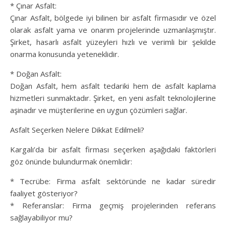
* Çınar Asfalt:
Çınar Asfalt, bölgede iyi bilinen bir asfalt firmasıdır ve özel
olarak asfalt yama ve onarım projelerinde uzmanlaşmıştır.
Şirket, hasarlı asfalt yüzeyleri hızlı ve verimli bir şekilde
onarma konusunda yeteneklidir.
* Doğan Asfalt:
Doğan Asfalt, hem asfalt tedariki hem de asfalt kaplama
hizmetleri sunmaktadır. Şirket, en yeni asfalt teknolojilerine
aşinadır ve müşterilerine en uygun çözümleri sağlar.
Asfalt Seçerken Nelere Dikkat Edilmeli?
Kargalı’da bir asfalt firması seçerken aşağıdaki faktörleri
göz önünde bulundurmak önemlidir:
* Tecrübe: Firma asfalt sektöründe ne kadar süredir
faaliyet gösteriyor?
* Referanslar: Firma geçmiş projelerinden referans
sağlayabiliyor mu?