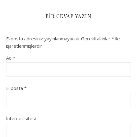
BIR CEVAP YAZIN
E-posta adresiniz yayınlanmayacak.
Gerekli alanlar
*
ile
işaretlenmişlerdir
Ad
*
E-posta
*
İnternet sitesi