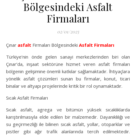
Bölgesindeki Asfalt
Firmaları
02/01/2025
Çınar
asfalt
Firmaları Bölgesindeki
Asfalt Firmaları
Türkiye’nin önde gelen sanayi merkezlerinden biri olan
Çınar’da, inşaat sektörüne hizmet veren asfalt firmaları
bölgenin gelişimine önemli katkılar sağlamaktadır. İhtiyaçlara
yönelik asfalt çözümleri sunan bu firmalar, konut, ticari
binalar ve altyapı projelerinde kritik bir rol oynamaktadır.
Sıcak Asfalt Firmaları
Sıcak asfalt, agrega ve bitümün yüksek sıcaklıklarda
karıştırılmasıyla elde edilen bir malzemedir. Dayanıklılığı ve
su geçirmezliği ile bilinen sıcak asfalt, yollar, otoparklar ve
pistler gibi ağır trafik alanlarında tercih edilmektedir.