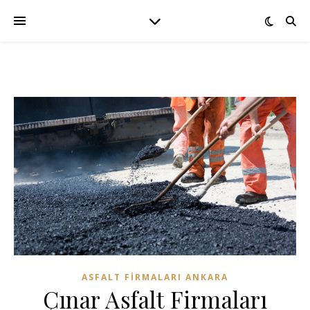
ASFALT FIRMALARI ANKARA
Çınar Asfalt Firmaları