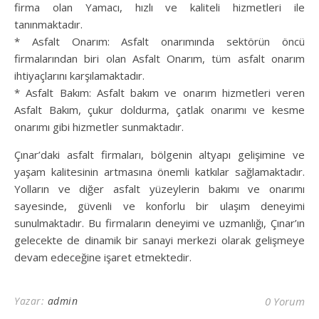
firma olan Yamacı, hızlı ve kaliteli hizmetleri ile
tanınmaktadır.
* Asfalt Onarım: Asfalt onarımında sektörün öncü
firmalarından biri olan Asfalt Onarım, tüm asfalt onarım
ihtiyaçlarını karşılamaktadır.
* Asfalt Bakım: Asfalt bakım ve onarım hizmetleri veren
Asfalt Bakım, çukur doldurma, çatlak onarımı ve kesme
onarımı gibi hizmetler sunmaktadır.
Çınar’daki asfalt firmaları, bölgenin altyapı gelişimine ve
yaşam kalitesinin artmasına önemli katkılar sağlamaktadır.
Yolların ve diğer asfalt yüzeylerin bakımı ve onarımı
sayesinde, güvenli ve konforlu bir ulaşım deneyimi
sunulmaktadır. Bu firmaların deneyimi ve uzmanlığı, Çınar’ın
gelecekte de dinamik bir sanayi merkezi olarak gelişmeye
devam edeceğine işaret etmektedir.
Yazar:
admin
0 Yorum