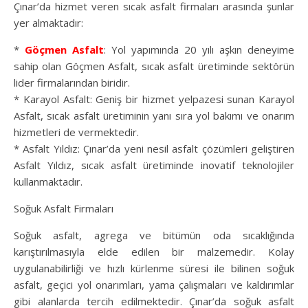
Çınar’da hizmet veren sıcak asfalt firmaları arasında şunlar
yer almaktadır:
*
Göçmen Asfalt
: Yol yapımında 20 yılı aşkın deneyime
sahip olan Göçmen Asfalt, sıcak asfalt üretiminde sektörün
lider firmalarından biridir.
* Karayol Asfalt: Geniş bir hizmet yelpazesi sunan Karayol
Asfalt, sıcak asfalt üretiminin yanı sıra yol bakımı ve onarım
hizmetleri de vermektedir.
* Asfalt Yıldız: Çınar’da yeni nesil asfalt çözümleri geliştiren
Asfalt Yıldız, sıcak asfalt üretiminde inovatif teknolojiler
kullanmaktadır.
Soğuk Asfalt Firmaları
Soğuk asfalt, agrega ve bitümün oda sıcaklığında
karıştırılmasıyla elde edilen bir malzemedir. Kolay
uygulanabilirliği ve hızlı kürlenme süresi ile bilinen soğuk
asfalt, geçici yol onarımları, yama çalışmaları ve kaldırımlar
gibi alanlarda tercih edilmektedir. Çınar’da soğuk asfalt