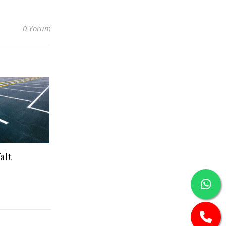
0 Yorum
alt