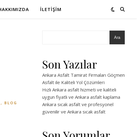
HAKKIMIZDA
İLETIŞIM
Ara
Son Yazılar
Ankara Asfalt Tamirat Firmaları Göçmen
Asfalt ile Kaliteli Yol Çözümleri
Hızlı Ankara asfalt hizmeti ve kaliteli
uygun fiyatlı ve Ankara asfalt kaplama
,
I
BLOG
Ankara sıcak asfalt ve profesyonel
güvenilir ve Ankara sıcak asfalt
Son Yorumlar