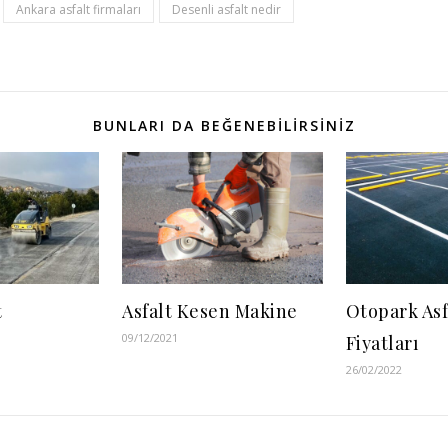
Ankara asfalt firmaları
Desenli asfalt nedir
BUNLARI DA BEĞENEBILIRSINIZ
t
Asfalt Kesen Makine
Otopark Asf
09/12/2021
Fiyatları
26/02/2022