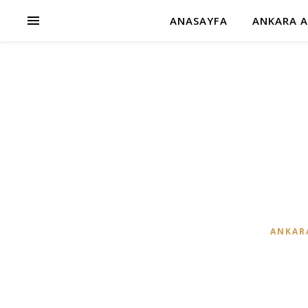
ANASAYFA
ANKARA A
ANKAR