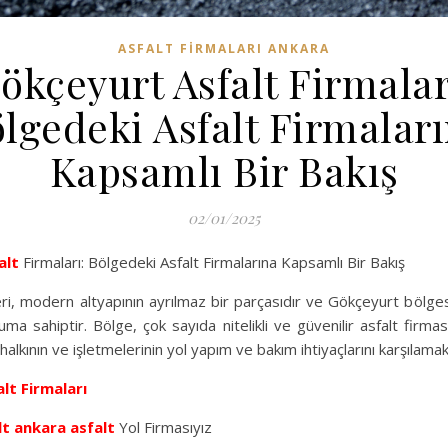
ASFALT FIRMALARI ANKARA
ökçeyurt Asfalt Firmalar
lgedeki Asfalt Firmalar
Kapsamlı Bir Bakış
02/01/2025
alt
Firmaları: Bölgedeki Asfalt Firmalarına Kapsamlı Bir Bakış
eri, modern altyapının ayrılmaz bir parçasıdır ve Gökçeyurt bölge
ma sahiptir. Bölge, çok sayıda nitelikli ve güvenilir asfalt firmas
alkının ve işletmelerinin yol yapım ve bakım ihtiyaçlarını karşılamak
lt Firmaları
lt
ankara asfalt
Yol Firmasıyız