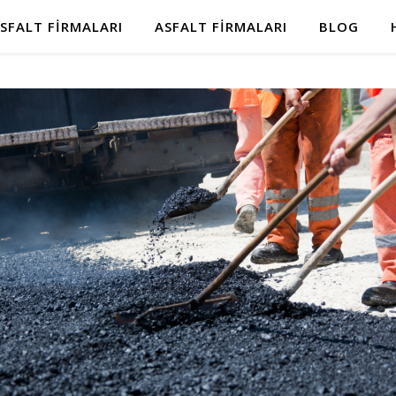
SFALT FIRMALARI
ASFALT FIRMALARI
BLOG