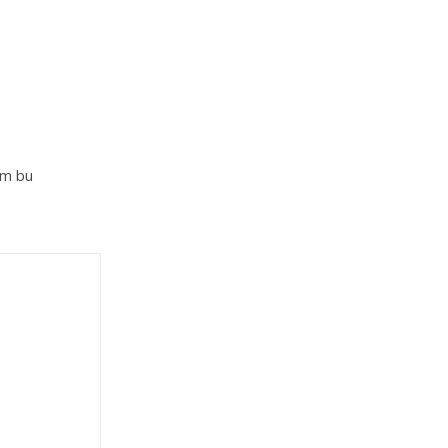
im bu