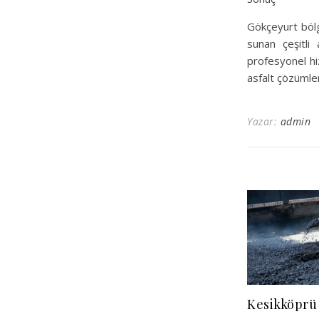
Gökçeyurt bölg
sunan çeşitli 
profesyonel hi
asfalt çözümler
Yazar:
admin
Kesikköprü 