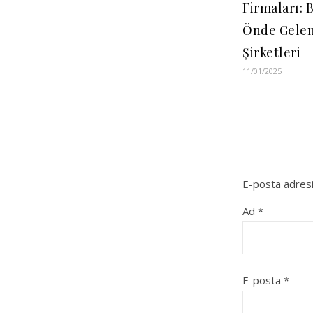
Firmaları: 
Önde Gelen
Şirketleri
11/01/2025
E-posta adresi
Ad
*
E-posta
*