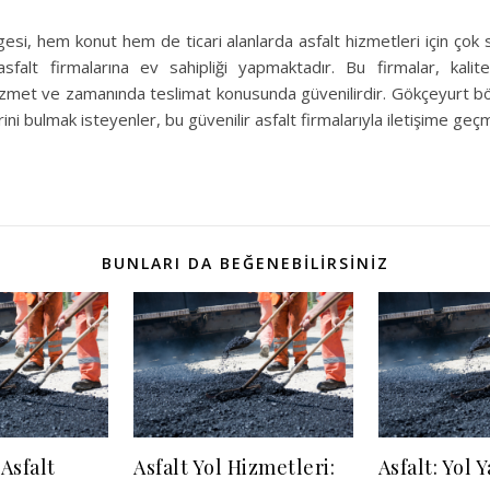
esi, hem konut hem de ticari alanlarda asfalt hizmetleri için çok
asfalt firmalarına ev sahipliği yapmaktadır. Bu firmalar, kalit
zmet ve zamanında teslimat konusunda güvenilirdir. Gökçeyurt bölg
ini bulmak isteyenler, bu güvenilir asfalt firmalarıyla iletişime geçm
BUNLARI DA BEĞENEBILIRSINIZ
Asfalt
Asfalt Yol Hizmetleri:
Asfalt: Yol