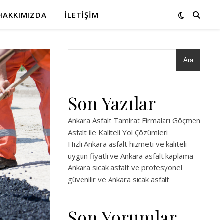
HAKKIMIZDA
İLETIŞIM
Ara
Son Yazılar
Ankara Asfalt Tamirat Firmaları Göçmen
Asfalt ile Kaliteli Yol Çözümleri
Hızlı Ankara asfalt hizmeti ve kaliteli
uygun fiyatlı ve Ankara asfalt kaplama
Ankara sıcak asfalt ve profesyonel
güvenilir ve Ankara sıcak asfalt
Son Yorumlar