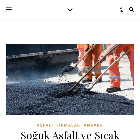
ASFALT FIRMALARI ANKARA
Soğuk Asfalt ve Sıcak