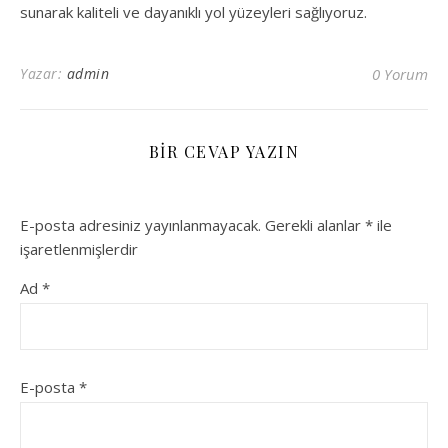
sunarak kaliteli ve dayanıklı yol yüzeyleri sağlıyoruz.
Yazar:
admin
0 Yorum
BIR CEVAP YAZIN
E-posta adresiniz yayınlanmayacak.
Gerekli alanlar
*
ile
işaretlenmişlerdir
Ad
*
E-posta
*