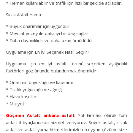
* Hemen kullanılabilir ve trafik için hızlı bir şekilde açılabilir.
Sıcak Asfalt Yama
* Büyük onarımlar için uygundur.
* Mevcut yüzey ile daha iyi bir bağ sağlar.
* Daha dayanıklıdır ve daha uzun ömürlüdür.
Uygulama için En İyi Seçenek Nasıl Seçilir?
Uygulama için en iyi asfalt türünü seçerken aşağıdaki
faktörleri göz önünde bulundurmak önemlidir:
* Onarımın büyüklüğü ve kapsamı
* Trafik yoğunluğu ve ağırlığı
* Hava koşulları
* Maliyet
Göçmen Asfalt
ankara asfalt
Yol Firması olarak tüm
asfalt ihtiyaçlarınızda hizmet veriyoruz. Soğuk asfalt, sıcak
asfalt ve asfalt yama hizmetlerimizle en uygun çözümü size