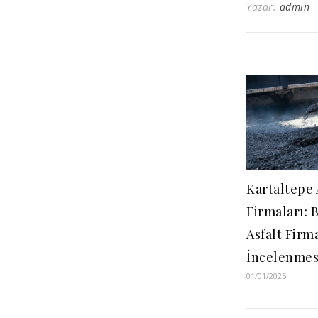
Yazar:
admin
Kartaltepe 
Firmaları: 
Asfalt Firm
İncelenmes
01/01/2025