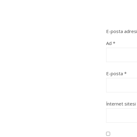
E-posta adresi
Ad
*
E-posta
*
İnternet sitesi