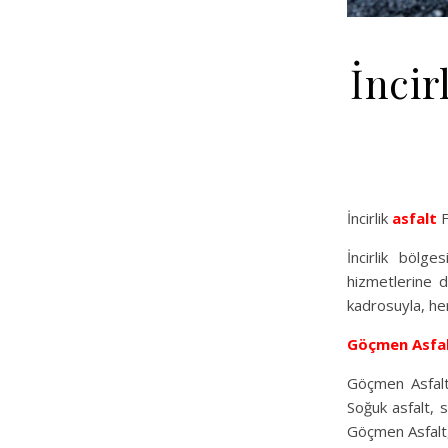
İncir
İncirlik
asfalt
F
İncirlik bölge
hizmetlerine 
kadrosuyla, he
Göçmen Asfa
Göçmen Asfalt,
Soğuk asfalt, 
Göçmen Asfalt, 