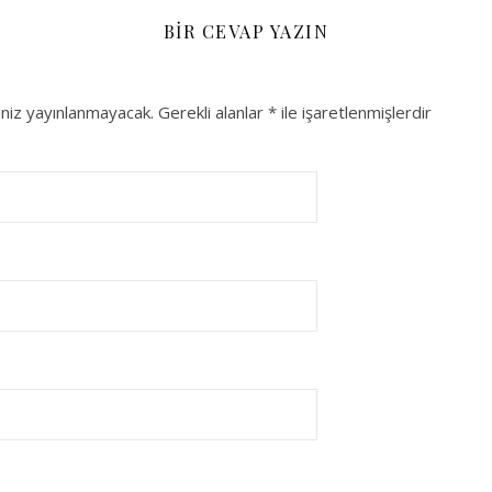
BIR CEVAP YAZIN
niz yayınlanmayacak.
Gerekli alanlar
*
ile işaretlenmişlerdir