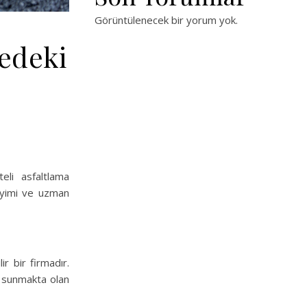
Görüntülenecek bir yorum yok.
gedeki
teli asfaltlama
neyimi ve uzman
r bir firmadır.
r sunmakta olan