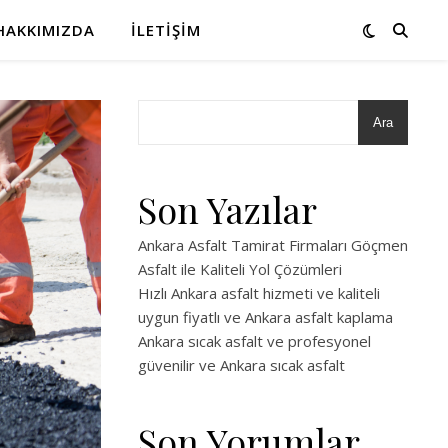
HAKKIMIZDA
İLETIŞIM
Ara
Son Yazılar
Ankara Asfalt Tamirat Firmaları Göçmen
Asfalt ile Kaliteli Yol Çözümleri
Hızlı Ankara asfalt hizmeti ve kaliteli
uygun fiyatlı ve Ankara asfalt kaplama
Ankara sıcak asfalt ve profesyonel
güvenilir ve Ankara sıcak asfalt
Son Yorumlar