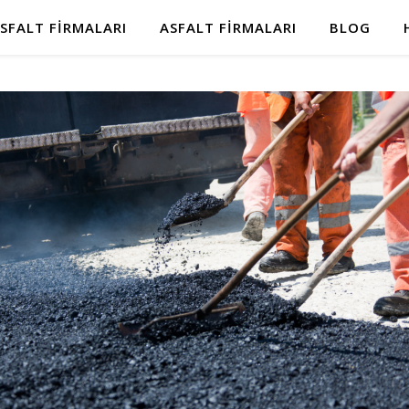
SFALT FIRMALARI
ASFALT FIRMALARI
BLOG