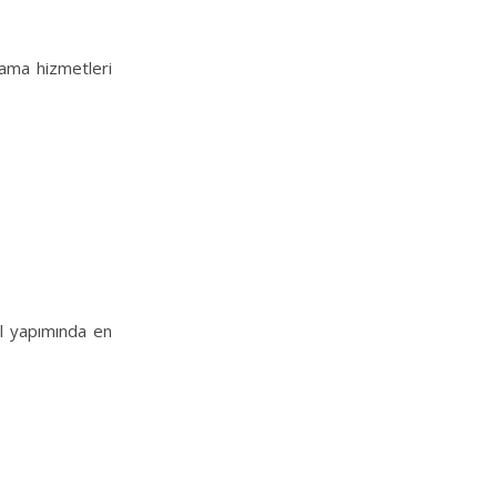
tlama hizmetleri
ol yapımında en