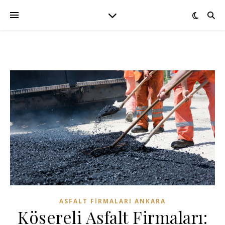
ASFALT FIRMALARI ANKARA
Kösereli Asfalt Firmaları: