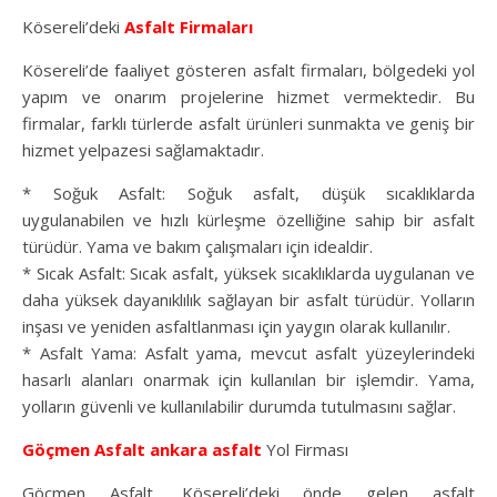
Kösereli’deki
Asfalt Firmaları
Kösereli’de faaliyet gösteren asfalt firmaları, bölgedeki yol
yapım ve onarım projelerine hizmet vermektedir. Bu
firmalar, farklı türlerde asfalt ürünleri sunmakta ve geniş bir
hizmet yelpazesi sağlamaktadır.
* Soğuk Asfalt: Soğuk asfalt, düşük sıcaklıklarda
uygulanabilen ve hızlı kürleşme özelliğine sahip bir asfalt
türüdür. Yama ve bakım çalışmaları için idealdir.
* Sıcak Asfalt: Sıcak asfalt, yüksek sıcaklıklarda uygulanan ve
daha yüksek dayanıklılık sağlayan bir asfalt türüdür. Yolların
inşası ve yeniden asfaltlanması için yaygın olarak kullanılır.
* Asfalt Yama: Asfalt yama, mevcut asfalt yüzeylerindeki
hasarlı alanları onarmak için kullanılan bir işlemdir. Yama,
yolların güvenli ve kullanılabilir durumda tutulmasını sağlar.
Göçmen Asfalt
ankara asfalt
Yol Firması
Göçmen Asfalt, Kösereli’deki önde gelen asfalt