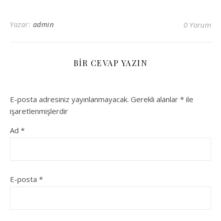
Yazar:
admin
0 Yorum
BIR CEVAP YAZIN
E-posta adresiniz yayınlanmayacak.
Gerekli alanlar
*
ile
işaretlenmişlerdir
Ad
*
E-posta
*