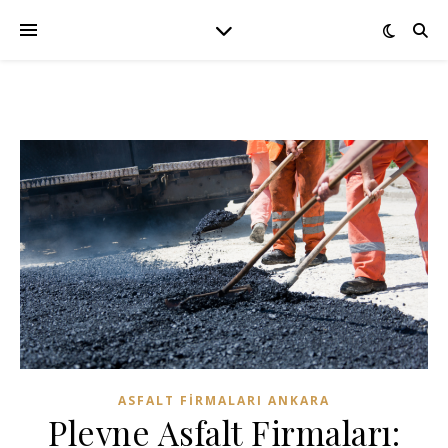
ASFALT FIRMALARI ANKARA
Plevne Asfalt Firmaları: