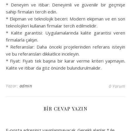
* Deneyim ve itibar: Deneyimli ve güvenilir bir geçmişe
sahip firmaları tercih edin.
* Ekipman ve teknolojik beceri: Modern ekipman ve en son
teknolojileri kullanan firmalar tercih edilmelidir.
* Kalite garantisi: Uygulamalarında kalite garantisi veren
firmalarla çalışın.
* Referanslar: Daha önceki projelerinden referans isteyin
ve bu referansları dikkatlice inceleyin.
* Fiyat: Fiyatı tek başına bir karar verme kriteri yapmayın.
Kalite ve itibar da göz önünde bulundurulmalıdır.
Yazar:
admin
0 Yorum
BIR CEVAP YAZIN
E-posta adresiniz yayınlanmayacak.
Gerekli alanlar
*
ile