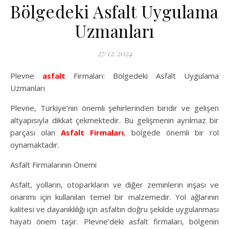
Bölgedeki Asfalt Uygulama
Uzmanları
27/12/2024
Plevne
asfalt
Firmaları: Bölgedeki Asfalt Uygulama
Uzmanları
Plevne, Türkiye’nin önemli şehirlerinden biridir ve gelişen
altyapısıyla dikkat çekmektedir. Bu gelişmenin ayrılmaz bir
parçası olan
Asfalt Firmaları
, bölgede önemli bir rol
oynamaktadır.
Asfalt Firmalarının Önemi
Asfalt, yolların, otoparkların ve diğer zeminlerin inşası ve
onarımı için kullanılan temel bir malzemedir. Yol ağlarının
kalitesi ve dayanıklılığı için asfaltın doğru şekilde uygulanması
hayati önem taşır. Plevne’deki asfalt firmaları, bölgenin