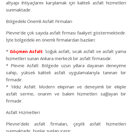
altyapı ihtiyaçlarını karşılamak için kaliteli asfalt hizmetleri
sunmaktadır.
Bölgedeki Önemli Asfalt Firmaları
Plevne’de çok sayıda asfalt firması faaliyet göstermektedir.
İşte bölgedeki en önemli firmalardan bazıları:
*
Göçmen Asfalt
: Soğuk asfalt, sıcak asfalt ve asfalt yama
hizmetleri sunan Ankara merkezli bir asfalt firmasıdır.
* Plevne Asfalt: Bölgede uzun yıllara dayanan deneyime
sahip, yüksek kaliteli asfalt uygulamalarıyla tanınan bir
firmadır.
* Yıldız Asfalt: Modern ekipman ve deneyimli bir ekiple
asfalt serme, onarım ve bakım hizmetleri sağlayan bir
firmadır.
Asfalt Hizmetleri
Plevne’deki asfalt firmaları, çeşitli asfalt hizmetleri
sunmaktadır, bunlar şunları içerir: