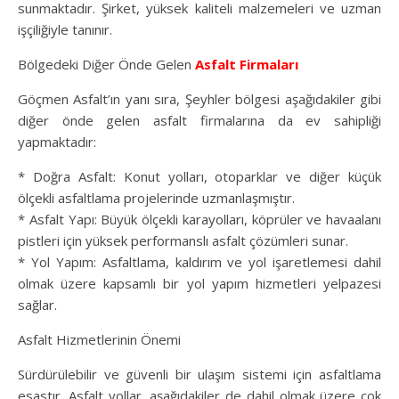
sunmaktadır. Şirket, yüksek kaliteli malzemeleri ve uzman
işçiliğiyle tanınır.
Bölgedeki Diğer Önde Gelen
Asfalt Firmaları
Göçmen Asfalt’ın yanı sıra, Şeyhler bölgesi aşağıdakiler gibi
diğer önde gelen asfalt firmalarına da ev sahipliği
yapmaktadır:
* Doğra Asfalt: Konut yolları, otoparklar ve diğer küçük
ölçekli asfaltlama projelerinde uzmanlaşmıştır.
* Asfalt Yapı: Büyük ölçekli karayolları, köprüler ve havaalanı
pistleri için yüksek performanslı asfalt çözümleri sunar.
* Yol Yapım: Asfaltlama, kaldırım ve yol işaretlemesi dahil
olmak üzere kapsamlı bir yol yapım hizmetleri yelpazesi
sağlar.
Asfalt Hizmetlerinin Önemi
Sürdürülebilir ve güvenli bir ulaşım sistemi için asfaltlama
esastır. Asfalt yollar, aşağıdakiler de dahil olmak üzere çok