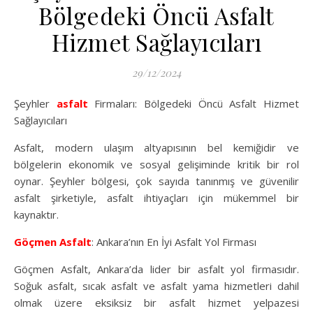
Bölgedeki Öncü Asfalt
Hizmet Sağlayıcıları
29/12/2024
Şeyhler
asfalt
Firmaları: Bölgedeki Öncü Asfalt Hizmet
Sağlayıcıları
Asfalt, modern ulaşım altyapısının bel kemiğidir ve
bölgelerin ekonomik ve sosyal gelişiminde kritik bir rol
oynar. Şeyhler bölgesi, çok sayıda tanınmış ve güvenilir
asfalt şirketiyle, asfalt ihtiyaçları için mükemmel bir
kaynaktır.
Göçmen Asfalt
: Ankara’nın En İyi Asfalt Yol Firması
Göçmen Asfalt, Ankara’da lider bir asfalt yol firmasıdır.
Soğuk asfalt, sıcak asfalt ve asfalt yama hizmetleri dahil
olmak üzere eksiksiz bir asfalt hizmet yelpazesi