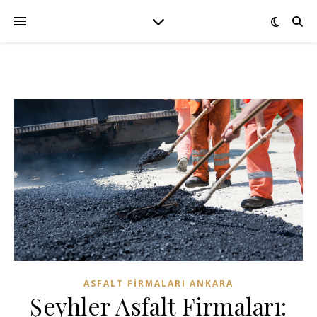
ASFALT FIRMALARI ANKARA
Şeyhler Asfalt Firmaları: