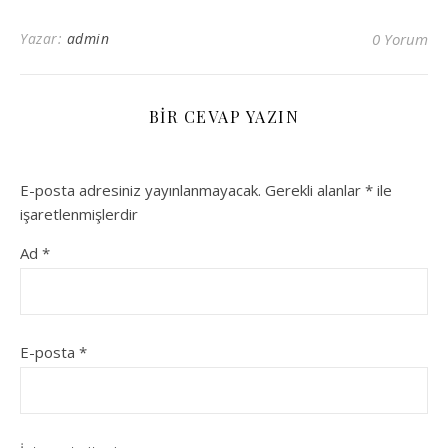
Yazar:
admin
0 Yorum
BIR CEVAP YAZIN
E-posta adresiniz yayınlanmayacak.
Gerekli alanlar
*
ile
işaretlenmişlerdir
Ad
*
E-posta
*