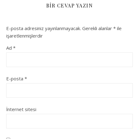
BIR CEVAP YAZIN
E-posta adresiniz yayınlanmayacak.
Gerekli alanlar
*
ile
işaretlenmişlerdir
Ad
*
E-posta
*
İnternet sitesi