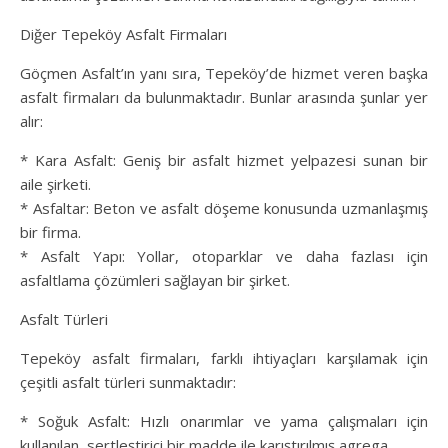
Diğer Tepeköy Asfalt Firmaları
Göçmen Asfalt’ın yanı sıra, Tepeköy’de hizmet veren başka
asfalt firmaları da bulunmaktadır. Bunlar arasında şunlar yer
alır:
* Kara Asfalt: Geniş bir asfalt hizmet yelpazesi sunan bir
aile şirketi.
* Asfaltar: Beton ve asfalt döşeme konusunda uzmanlaşmış
bir firma.
* Asfalt Yapı: Yollar, otoparklar ve daha fazlası için
asfaltlama çözümleri sağlayan bir şirket.
Asfalt Türleri
Tepeköy asfalt firmaları, farklı ihtiyaçları karşılamak için
çeşitli asfalt türleri sunmaktadır:
* Soğuk Asfalt: Hızlı onarımlar ve yama çalışmaları için
kullanılan, sertleştirici bir madde ile karıştırılmış agrega.