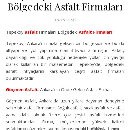
Bölgedeki Asfalt Firmaları
01/01/2025
Tepeköy
asfalt
Firmaları: Bölgedeki
Asfalt Firmaları
Tepeköy, Ankara’nın hızla gelişen bir bölgesidir ve bu da
altyapı ve yol yapımına olan ihtiyacı artırmıştır. Asfalt,
dayanıklılığı ve çok yönlülüğü nedeniyle yollar için yaygın
olarak kullanılan bir malzemedir. Tepeköy’de, bölgedeki
asfalt ihtiyaçlarını karşılayan çeşitli asfalt firmaları
bulunmaktadır.
Göçmen Asfalt
: Ankara’nın Önde Gelen Asfalt Firması
Göçmen Asfalt, Ankara’da uzun yıllara dayanan deneyime
sahip bir asfalt firmasıdır. Soğuk asfalt, sıcak asfalt ve asfalt
yama dahil olmak üzere çok çeşitli asfalt hizmetleri
sunmaktadırlar. Firma, müşterilerine yüksek kaliteli
asfaltlama çözümleri sunma konusundaki bağlılığıyla tanınır.