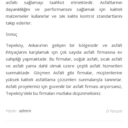
asfaltı sağlamayı taahhüt etmektedir. Asfaltlarının
dayanıklılığını ve performansını sağlamak için kaliteli
malzemeler kullanırlar ve sıkı kalite kontrol standartlarını
takip ederler.
Sonuç
Tepeköy, Ankara’nın gelişen bir bölgesidir ve asfalt
ihtiyaçlarını karşılamak için çok sayıda asfalt firmasına ev
sahipliği yapmaktadır. Bu firmalar, soğuk asfalt, sıcak asfalt
ve asfalt yama dahil olmak üzere çeşitli asfalt hizmetleri
sunmaktadır. Göçmen Asfalt gibi firmalar, müşterilerine
yüksek kaliteli asfaltlama çözümleri sunmalarıyla tanınırlar.
Asfalt projeleriniz için güvenilir bir asfalt firması arıyorsanız,
Tepeköy’deki bu firmaları mutlaka düşünmelisiniz.
Yazar:
admin
0 Yorum