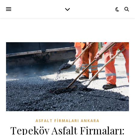
ASFALT FIRMALARI ANKARA
Tepeköy Asfalt Firmaları: