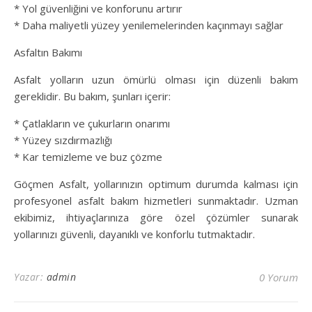
* Yol güvenliğini ve konforunu artırır
* Daha maliyetli yüzey yenilemelerinden kaçınmayı sağlar
Asfaltın Bakımı
Asfalt yolların uzun ömürlü olması için düzenli bakım
gereklidir. Bu bakım, şunları içerir:
* Çatlakların ve çukurların onarımı
* Yüzey sızdırmazlığı
* Kar temizleme ve buz çözme
Göçmen Asfalt, yollarınızın optimum durumda kalması için
profesyonel asfalt bakım hizmetleri sunmaktadır. Uzman
ekibimiz, ihtiyaçlarınıza göre özel çözümler sunarak
yollarınızı güvenli, dayanıklı ve konforlu tutmaktadır.
Yazar:
admin
0 Yorum