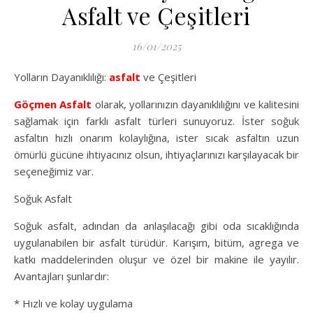
Asfalt ve Çeşitleri
16/01/2025
Yolların Dayanıklılığı:
asfalt
ve Çeşitleri
Göçmen Asfalt
olarak, yollarınızın dayanıklılığını ve kalitesini
sağlamak için farklı asfalt türleri sunuyoruz. İster soğuk
asfaltın hızlı onarım kolaylığına, ister sıcak asfaltın uzun
ömürlü gücüne ihtiyacınız olsun, ihtiyaçlarınızı karşılayacak bir
seçeneğimiz var.
Soğuk Asfalt
Soğuk asfalt, adından da anlaşılacağı gibi oda sıcaklığında
uygulanabilen bir asfalt türüdür. Karışım, bitüm, agrega ve
katkı maddelerinden oluşur ve özel bir makine ile yayılır.
Avantajları şunlardır:
* Hızlı ve kolay uygulama