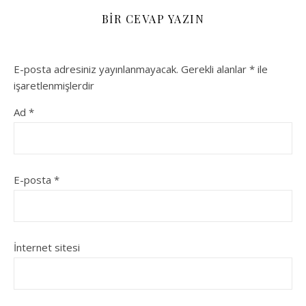
BIR CEVAP YAZIN
E-posta adresiniz yayınlanmayacak.
Gerekli alanlar
*
ile
işaretlenmişlerdir
Ad
*
E-posta
*
İnternet sitesi