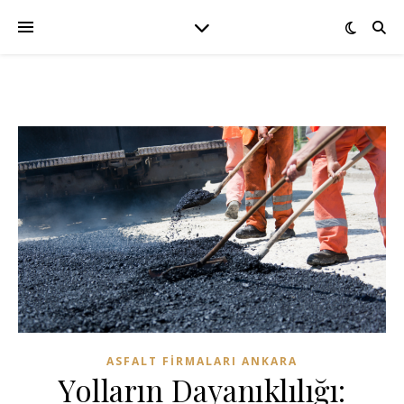
ASFALT FIRMALARI ANKARA
Yolların Dayanıklılığı: