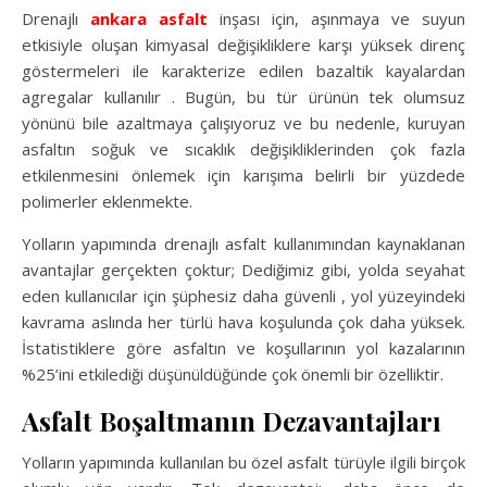
Drenajlı
ankara asfalt
inşası için, aşınmaya ve suyun
etkisiyle oluşan kimyasal değişikliklere karşı yüksek direnç
göstermeleri ile karakterize edilen bazaltik kayalardan
agregalar kullanılır . Bugün, bu tür ürünün tek olumsuz
yönünü bile azaltmaya çalışıyoruz ve bu nedenle, kuruyan
asfaltın soğuk ve sıcaklık değişikliklerinden çok fazla
etkilenmesini önlemek için karışıma belirli bir yüzdede
polimerler eklenmekte.
Yolların yapımında drenajlı asfalt kullanımından kaynaklanan
avantajlar gerçekten çoktur; Dediğimiz gibi, yolda seyahat
eden kullanıcılar için şüphesiz daha güvenli , yol yüzeyindeki
kavrama aslında her türlü hava koşulunda çok daha yüksek.
İstatistiklere göre asfaltın ve koşullarının yol kazalarının
%25’ini etkilediği düşünüldüğünde çok önemli bir özelliktir.
Asfalt Boşaltmanın Dezavantajları
Yolların yapımında kullanılan bu özel asfalt türüyle ilgili birçok