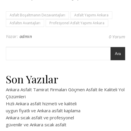
Asfalt Boşaltmanın Dezavantajları
Asfalt Yapımı Ankara
Asfaltın Avantajları
Profesyonel Asfalt Yapımı Ankara
Yazar:
admin
0 Yorum
Ara
Son Yazılar
Ankara Asfalt Tamirat Firmaları Göçmen Asfalt ile Kaliteli Yol
Çözümleri
Hızlı Ankara asfalt hizmeti ve kaliteli
uygun fiyatlı ve Ankara asfalt kaplama
Ankara sıcak asfalt ve profesyonel
güvenilir ve Ankara sıcak asfalt