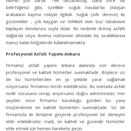
olumlu yön vardır. Tek dezavantajı, daha önce de
belirttiğimiz gibi, özellikle soğuk havalarda dolaşan
arabaların kayma riskiyle ilgilidir. Soğuk (sıfır derece) ile
gözenekler , çok kaygan ve tehlikeli olan buz tabakasını
kaplayan dondurucu suyla dolar. Bu nedenle drenaj asfaltı
dağlarda veya donma noktasının altındaki kış sıcaklıklarına
maruz kalan bölgelerde kullanılmamakta.
Profesyonel Asfalt Yapımı Ankara
Firmamız asfalt yapımı Ankara alanında son derece
profesyonel ve kaliteli hizmetler sunmaktadır. Böylece siz
de bu hizmetlerden en iyi şekilde yarar sağlamak
istiyorsanız firmamızı tercih edebilirsiniz. Bu noktada asfalt
nedir sorusuna cevap arıyorsanız doğru adrestesiniz. Her
şeyden önce firmamız kurulduğu günden bu yana
müşterilerine en kaliteli hizmetleri sunmaktadır. Siz de
firmamızla ile iletişime geçerek profesyonel bir deneyim
elde edebilirsiniz. Hadi, en kaliteli ve güvenilir hizmetler
elde etmek için hemen harekete geçin.