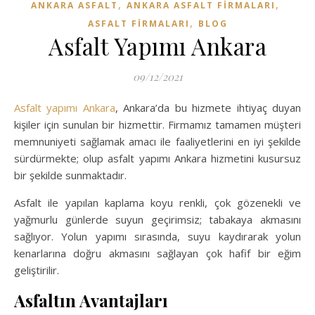
,
,
ANKARA ASFALT
ANKARA ASFALT FIRMALARI
,
ASFALT FIRMALARI
BLOG
Asfalt Yapımı Ankara
09/12/2021
Asfalt yapımı Ankara
, Ankara’da bu hizmete ihtiyaç duyan
kişiler için sunulan bir hizmettir. Firmamız tamamen müşteri
memnuniyeti sağlamak amacı ile faaliyetlerini en iyi şekilde
sürdürmekte; olup asfalt yapımı Ankara hizmetini kusursuz
bir şekilde sunmaktadır.
Asfalt ile yapılan kaplama koyu renkli, çok gözenekli ve
yağmurlu günlerde suyun geçirimsiz; tabakaya akmasını
sağlıyor. Yolun yapımı sırasında, suyu kaydırarak yolun
kenarlarına doğru akmasını sağlayan çok hafif bir eğim
geliştirilir.
Asfaltın Avantajları