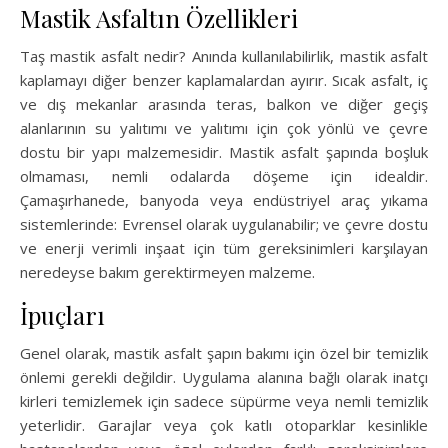
Mastik Asfaltın Özellikleri
Taş mastik asfalt nedir? Anında kullanılabilirlik, mastik asfalt
kaplamayı diğer benzer kaplamalardan ayırır. Sıcak asfalt, iç
ve dış mekanlar arasında teras, balkon ve diğer geçiş
alanlarının su yalıtımı ve yalıtımı için çok yönlü ve çevre
dostu bir yapı malzemesidir. Mastik asfalt şapında boşluk
olmaması, nemli odalarda döşeme için idealdir.
Çamaşırhanede, banyoda veya endüstriyel araç yıkama
sistemlerinde: Evrensel olarak uygulanabilir; ve çevre dostu
ve enerji verimli inşaat için tüm gereksinimleri karşılayan
neredeyse bakım gerektirmeyen malzeme.
İpuçları
Genel olarak, mastik asfalt şapın bakımı için özel bir temizlik
önlemi gerekli değildir. Uygulama alanına bağlı olarak inatçı
kirleri temizlemek için sadece süpürme veya nemli temizlik
yeterlidir. Garajlar veya çok katlı otoparklar kesinlikle