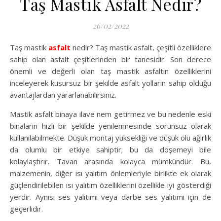
Taş Mastik Asfalt Nedir?
26/02/2022
Taş mastik
asfalt
nedir? Taş mastik asfalt, çeşitli özelliklere
sahip olan asfalt çeşitlerinden bir tanesidir. Son derece
önemli ve değerli olan taş mastik asfaltın özelliklerini
inceleyerek kusursuz bir şekilde asfalt yolların sahip olduğu
avantajlardan yararlanabilirsiniz.
Mastik asfalt binaya ilave nem getirmez ve bu nedenle eski
binaların hızlı bir şekilde yenilenmesinde sorunsuz olarak
kullanılabilmekte. Düşük montaj yüksekliği ve düşük ölü ağırlık
da olumlu bir etkiye sahiptir; bu da döşemeyi bile
kolaylaştırır. Tavan arasında kolayca mümkündür. Bu,
malzemenin, diğer ısı yalıtım önlemleriyle birlikte ek olarak
güçlendirilebilen ısı yalıtım özelliklerini özellikle iyi gösterdiği
yerdir. Aynısı ses yalıtımı veya darbe ses yalıtımı için de
geçerlidir.